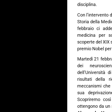
disciplina.
Con l’intervento 
Storia della Medi
febbraio ci add
medicina per sc
scoperte del XIX s
premio Nobel per 
Martedì 21 febbra
dei neuroscien
dell’Università d
risultati della 
meccanismi che r
sua deprivazio
Scopriremo così
ottengono da un s