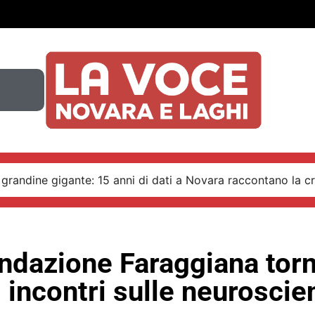
 grandine gigante: 15 anni di dati a Novara raccontano la cr
ndazione Faraggiana torn
i incontri sulle neuroscie