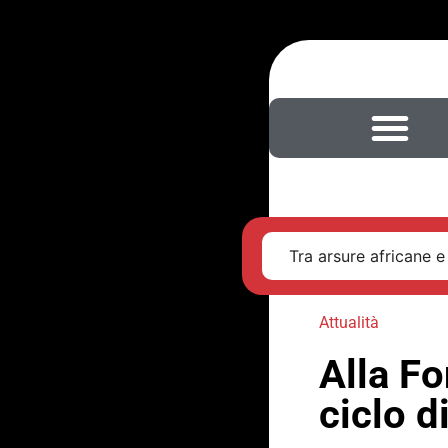
Tra arsure africane e
Attualità
Alla Fo
ciclo d