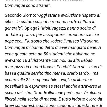
Comunque sono strani!”
.
Secondo Giorno:
“Oggi strana evoluzione rispetto al
cibo… la cultura culinaria romana batte cultura in
generale”
. Spiega?
“Molti ragazzi hanno scelto di
andare a pranzo per assaporare carbonara cacio e
pepe ecc.. Piuttosto che vedere il museo Vittoriano.
Comunque mi hanno detto di aver mangiato bene. A
cena questa sera da 50 studenti che abbiamo ne
avevamo 16 al ristorante con noi. Gli altri kebab,
mac, pizzeria o road house. Perché? Non so… cibo di
bassa qualità servito tipo mensa, orario tardo… ma
cenare alle 22 è impensabile… voglia di libertà e
possibilità di esprimere se stessi anche attraverso la
scelta del cibo. Grande illusione però: non c’è alcuna
libertà nella scelta di massa. È tutto indotto e loro da
bravi consumisti quali sono, cadono in questa rete di