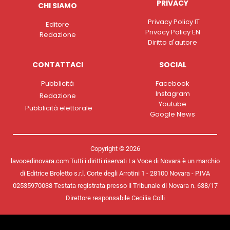
PRIVACY
CHI SIAMO
Privacy Policy IT
Editore
Privacy Policy EN
Redazione
Diritto d'autore
CONTATTACI
SOCIAL
Pubblicità
Facebook
Instagram
Redazione
Youtube
Pubblicità elettorale
Google News
Copyright © 2026
lavocedinovara.com Tutti i diritti riservati La Voce di Novara è un marchio
di Editrice Broletto s.r.l. Corte degli Arrotini 1 - 28100 Novara - P.IVA
02535970038 Testata registrata presso il Tribunale di Novara n. 638/17
Direttore responsabile Cecilia Colli