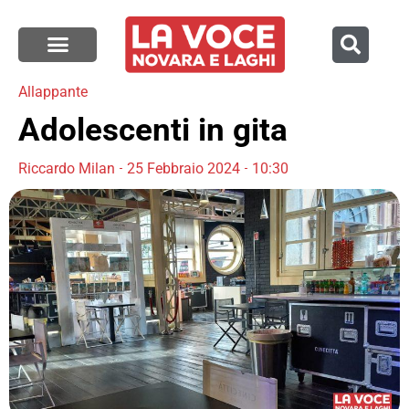
Allappante
Adolescenti in gita
Riccardo Milan
25 Febbraio 2024
10:30