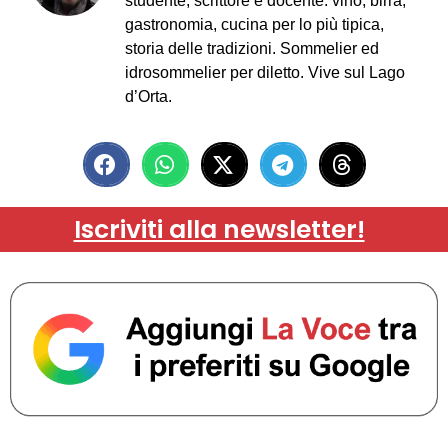
studente, scrittore e docente: vino, birra,
gastronomia, cucina per lo più tipica,
storia delle tradizioni. Sommelier ed
idrosommelier per diletto. Vive sul Lago
d’Orta.
Iscriviti alla newsletter!