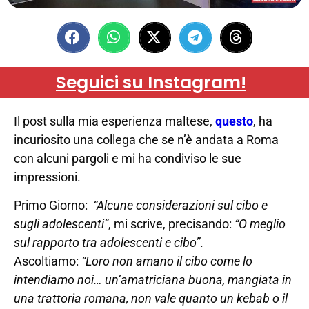
Seguici su Instagram!
Il post sulla mia esperienza maltese,
questo
, ha
incuriosito una collega che se n’è andata a Roma
con alcuni pargoli e mi ha condiviso le sue
impressioni.
Primo Giorno:
“Alcune considerazioni sul cibo e
sugli adolescenti”
, mi scrive, precisando:
“O meglio
sul rapporto tra adolescenti e cibo”
.
Ascoltiamo:
“Loro non amano il cibo come lo
intendiamo noi… un’amatriciana buona, mangiata in
una trattoria romana, non vale quanto un kebab o il