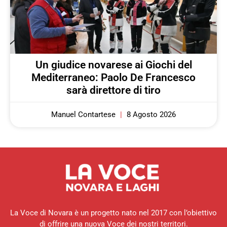
Un giudice novarese ai Giochi del
Mediterraneo: Paolo De Francesco
sarà direttore di tiro
Manuel Contartese
8 Agosto 2026
La Voce di Novara è un progetto nato nel 2017 con l’obiettivo
di offrire una nuova Voce dei nostri territori.