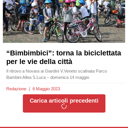
“Bimbimbici”: torna la biciclettata
per le vie della città
Il ritrovo a Novara ai Giardini V.Veneto scalinata Parco
Bambini Allea S.Luca – domenica 14 maggio
Redazione
6 Maggio 2023
Carica articoli precedenti