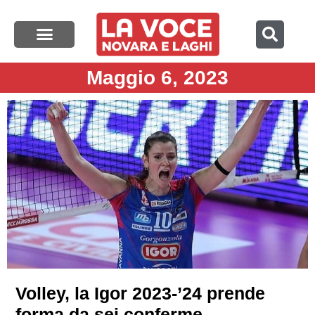
Maggio 6, 2023
Volley, la Igor 2023-’24 prende
forma da sei conferme