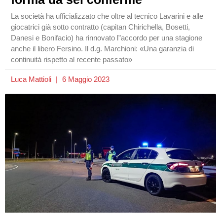
La società ha ufficializzato che oltre al tecnico Lavarini e alle
giocatrici già sotto contratto (capitan Chirichella, Bosetti,
Danesi e Bonifacio) ha rinnovato l”accordo per una stagione
anche il libero Fersino. Il d.g. Marchioni: «Una garanzia di
continuità rispetto al recente passato»
Luca Mattioli
6 Maggio 2023