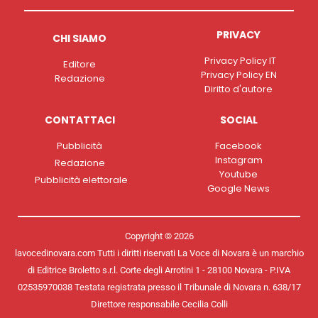
PRIVACY
CHI SIAMO
Privacy Policy IT
Editore
Privacy Policy EN
Redazione
Diritto d'autore
CONTATTACI
SOCIAL
Pubblicità
Facebook
Instagram
Redazione
Youtube
Pubblicità elettorale
Google News
Copyright © 2026
lavocedinovara.com Tutti i diritti riservati La Voce di Novara è un marchio
di Editrice Broletto s.r.l. Corte degli Arrotini 1 - 28100 Novara - P.IVA
02535970038 Testata registrata presso il Tribunale di Novara n. 638/17
Direttore responsabile Cecilia Colli