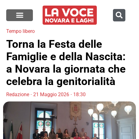
Tempo libero
Torna la Festa delle
Famiglie e della Nascita:
a Novara la giornata che
celebra la genitorialità
Redazione
21 Maggio 2026
18:30