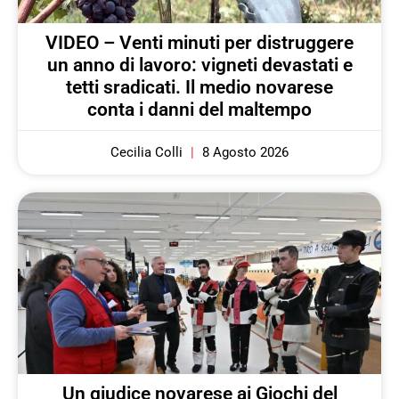
VIDEO – Venti minuti per distruggere
un anno di lavoro: vigneti devastati e
tetti sradicati. Il medio novarese
conta i danni del maltempo
Cecilia Colli
8 Agosto 2026
Un giudice novarese ai Giochi del