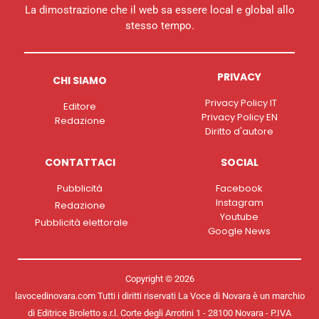
La dimostrazione che il web sa essere local e global allo
stesso tempo.
PRIVACY
CHI SIAMO
Privacy Policy IT
Editore
Privacy Policy EN
Redazione
Diritto d'autore
CONTATTACI
SOCIAL
Pubblicità
Facebook
Instagram
Redazione
Youtube
Pubblicità elettorale
Google News
Copyright © 2026
lavocedinovara.com Tutti i diritti riservati La Voce di Novara è un marchio
di Editrice Broletto s.r.l. Corte degli Arrotini 1 - 28100 Novara - P.IVA