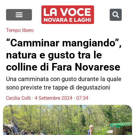
Tempo libero
“Camminar mangiando”,
natura e gusto tra le
colline di Fara Novarese
Una camminata con gusto durante la quale
sono previste tre tappe di degustazioni
Cecilia Colli
4 Settembre 2024
07:34