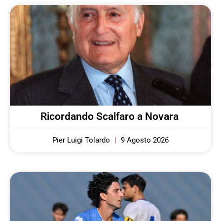
Ricordando Scalfaro a Novara
Pier Luigi Tolardo
9 Agosto 2026