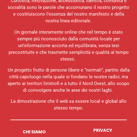
Curiosità, innovazione, accessibilità, identità, comunità e
socialità sono le parole che accomunano il nostro progetto
e costituiscono l’essenza del nostro manifesto e della
nostra linea editoriale.
Un giornale interamente online che nel tempo è stato
sempre più riconosciuto dalla comunità locale per
un’informazione accorta ed equilibrata, senza tesi
precostituite e che trasmette semplicità e qualità al tempo
stesso.
Un progetto frutto di persone libere e “normali”, partito dalla
città capoluogo nella quale si fondano le nostre radici, ma
aperto ai territori limitrofi e a tutto il Nord Ovest, allo scopo
di coinvolgere anche le aree dei nostri laghi.
La dimostrazione che il web sa essere local e global allo
stesso tempo.
PRIVACY
CHI SIAMO