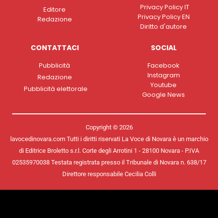
Privacy Policy IT
Editore
Privacy Policy EN
Redazione
Diritto d'autore
CONTATTACI
SOCIAL
Pubblicità
Facebook
Instagram
Redazione
Youtube
Pubblicità elettorale
Google News
Copyright © 2026
lavocedinovara.com Tutti i diritti riservati La Voce di Novara è un marchio
di Editrice Broletto s.r.l. Corte degli Arrotini 1 - 28100 Novara - P.IVA
02535970038 Testata registrata presso il Tribunale di Novara n. 638/17
Direttore responsabile Cecilia Colli