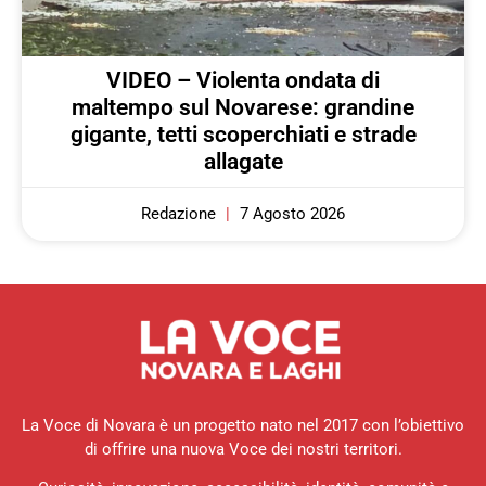
VIDEO – Violenta ondata di
maltempo sul Novarese: grandine
gigante, tetti scoperchiati e strade
allagate
Redazione
7 Agosto 2026
La Voce di Novara è un progetto nato nel 2017 con l’obiettivo
di offrire una nuova Voce dei nostri territori.