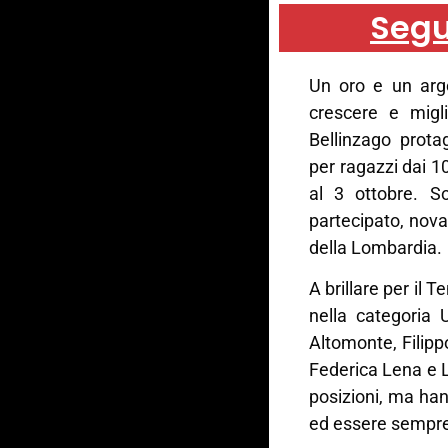
Segu
Un oro e un arg
crescere e migli
Bellinzago prota
per ragazzi dai 1
al 3 ottobre. S
partecipato, novar
della Lombardia.
A brillare per il 
nella categoria
Altomonte, Filip
Federica Lena e 
posizioni, ma han
ed essere sempre 