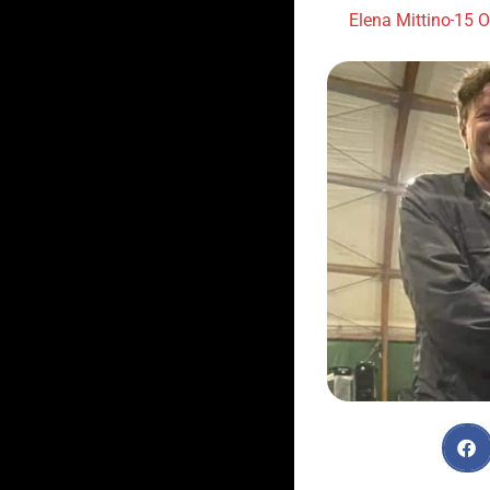
Elena Mittino
15 O