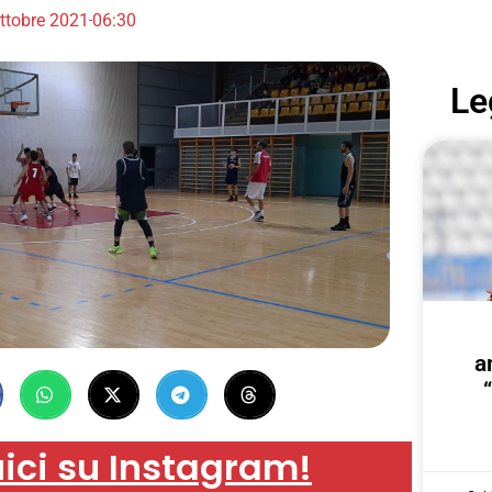
ttobre 2021
06:30
Le
a
ici su Instagram!