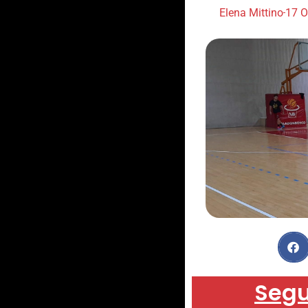
Elena Mittino
17 O
Segu