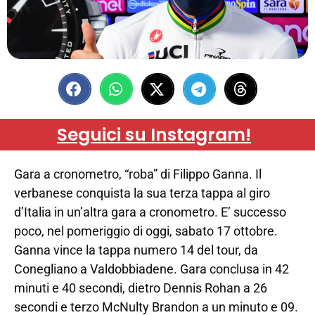
Seguici su Instagram!
Gara a cronometro, “roba” di Filippo Ganna. Il
verbanese conquista la sua terza tappa al giro
d’Italia in un’altra gara a cronometro. E’ successo
poco, nel pomeriggio di oggi, sabato 17 ottobre.
Ganna vince la tappa numero 14 del tour, da
Conegliano a Valdobbiadene. Gara conclusa in 42
minuti e 40 secondi, dietro Dennis Rohan a 26
secondi e terzo McNulty Brandon a un minuto e 09.