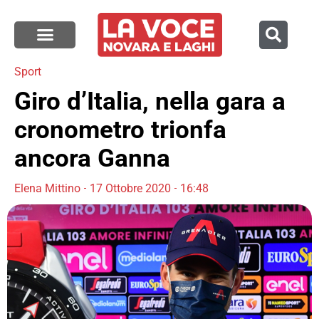
Sport
Giro d’Italia, nella gara a
cronometro trionfa
ancora Ganna
Elena Mittino
17 Ottobre 2020
16:48