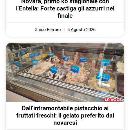
Novara, primo ko stagionale con
l’Entella: Forte castiga gli azzurri nel
finale
Guido Ferraro
5 Agosto 2026
Dall’intramontabile pistacchio ai
fruttati freschi: il gelato preferito dai
novaresi