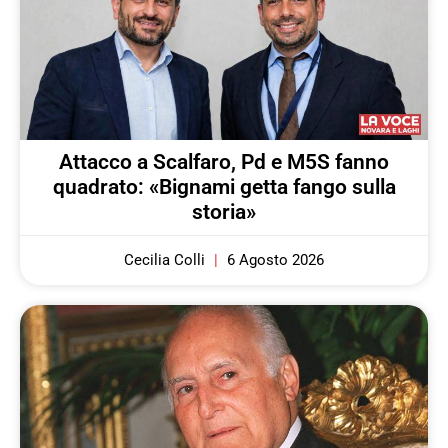
Attacco a Scalfaro, Pd e M5S fanno
quadrato: «Bignami getta fango sulla
storia»
Cecilia Colli
6 Agosto 2026