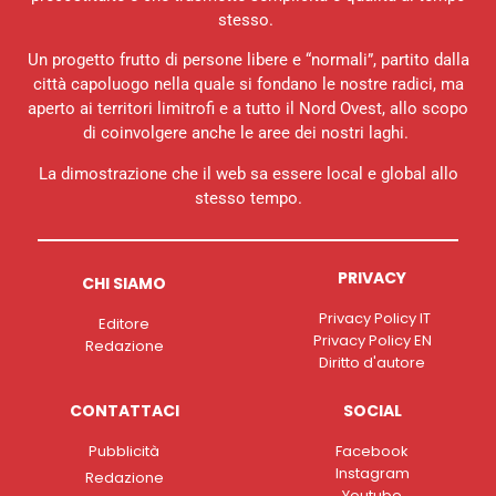
stesso.
Un progetto frutto di persone libere e “normali”, partito dalla
città capoluogo nella quale si fondano le nostre radici, ma
aperto ai territori limitrofi e a tutto il Nord Ovest, allo scopo
di coinvolgere anche le aree dei nostri laghi.
La dimostrazione che il web sa essere local e global allo
stesso tempo.
PRIVACY
CHI SIAMO
Privacy Policy IT
Editore
Privacy Policy EN
Redazione
Diritto d'autore
CONTATTACI
SOCIAL
Pubblicità
Facebook
Instagram
Redazione
Youtube