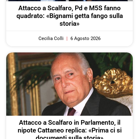
Attacco a Scalfaro, Pd e M5S fanno
quadrato: «Bignami getta fango sulla
storia»
Cecilia Colli
6 Agosto 2026
Attacco a Scalfaro in Parlamento, il
nipote Cattaneo replica: «Prima ci si
documenti sulla storia»