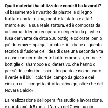
Quali materiali ha utilizzato e come li ha lavorati?
«Il basamento è rivestito da piastrelle di legno
trattate con la resina, mentre la statua è alta 1
metro e 86, la sua reale statura, ed è composta da
un’anima di legno recuperato ricoperta da plastica
fusa derivante da circa 200 bottiglie colorate, per lo
più detersivi – spiega l’artista – Alla base di questa
tecnica di fusione c’è l’idea di dare una seconda vita
a cose che normalmente butteremmo via; come le
bottiglie di shampoo e di detersivo, che hanno di
per sé dei colori bellissimi. In questo caso ho usato
il verde e il blu: i colori del campo da gioco e del
cielo, a cui il soggetto ritratto si rivolge, oltre che del
Novara Calcio».
La realizzazione dell’opera, fra studio e lavorazione,
è durata più di 8 mesi. L’arrivo del Covid ha poi