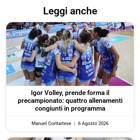
Leggi anche
Igor Volley, prende forma il
precampionato: quattro allenamenti
congiunti in programma
Manuel Contartese
6 Agosto 2026