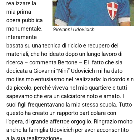
realizzare la
mia prima
opera pubblica
monumentale,
Giovanni Udovicich
interamente
basata su una tecnica di riciclo e recupero dei
materiali, che ho ideato dopo un lungo lavoro di
ricerca – commenta Bertone – E il fatto che sia
dedicata a Giovanni “Nini” Udovicich mi ha dato
moltissimo entusiasmo nel realizzarla: lo ricordo sin
da piccolo, perché viveva nel mio quartiere e tutti
sapevamo che era un calciatore noto e amato. I
suoi figli frequentavano la mia stessa scuola. Tutto
questo ha creato un rapporto particolare con
l’opera, di grande affettoe orgoglio. Ringrazio molto
anche la famiglia Udovicich per aver acconsentito
alla sua realizzazione».