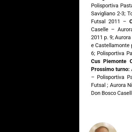
Polisportiva Pas
Savigliano 2-3; 
Futsal 2011 –
Caselle – Auror
2011 p. 9; Aurora 
e Castellamonte p
6; Polisportiva 
Cus Piemonte O
Prossimo turno:
– Polisportiva P
Futsal ; Aurora N
Don Bosco Casell