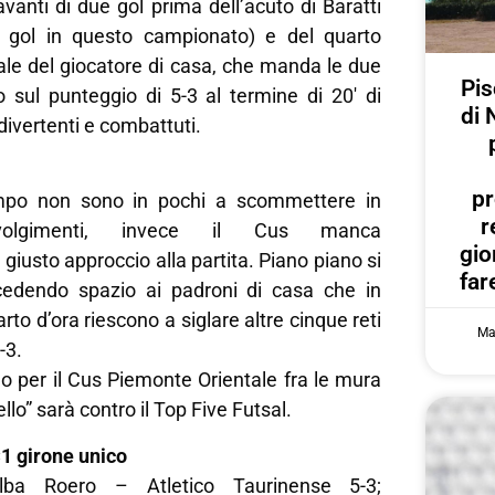
avanti di due gol prima dell’acuto di Baratti
o gol in questo campionato) e del quarto
le del giocatore di casa, che manda le due
Pis
o sul punteggio di 5-3 al termine di 20′ di
di 
ivertenti e combattuti.
pr
ampo non sono in pochi a scommettere in
r
povolgimenti, invece il Cus manca
gi
giusto approccio alla partita. Piano piano si
far
ncedendo spazio ai padroni di casa che in
rto d’ora riescono a siglare altre cinque reti
Ma
-3.
 per il Cus Piemonte Orientale fra le mura
lo” sarà contro il Top Five Futsal.
C1 girone unico
lba Roero – Atletico Taurinense 5-3;