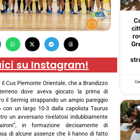
Ca
ci
ro
Gr
str
ici su Instagram!
Cec
 il Cus Piemonte Orientale, che a Brandizzo
terreno dove aveva giocato la prima di
o il Sermig strappando un ampio pareggio
 con un largo 10-3 dalla capolista Taurus
tro un avversario rivelatosi indubbiamente
“aironi”, in formazione decisamente di
a di alcune assenze che li hanno di fatto