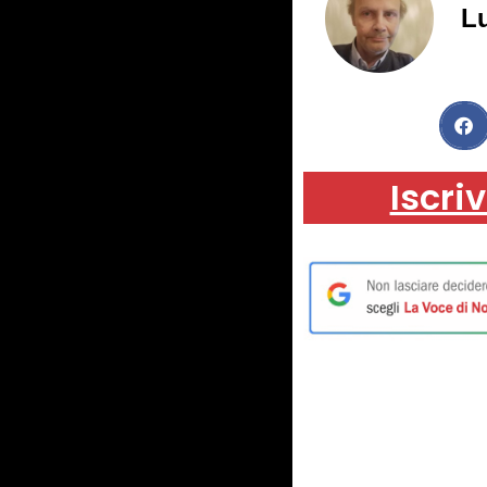
Lu
Iscriv