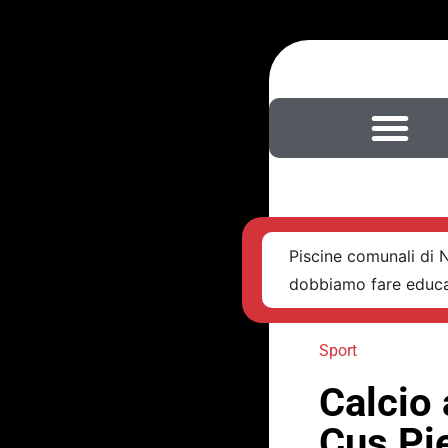
Piscine comunali di 
dobbiamo fare educ
Sport
Calcio 
Cus Pi