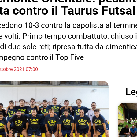
ta contro il Taurus Futsa
 cedono 10-3 contro la capolista al termin
e volti. Primo tempo combattuto, chiuso 
i due sole reti; ripresa tutta da dimentic
pegno contro il Top Five
ttobre 2021
07:00
Le