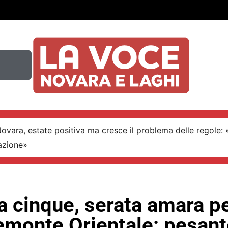
Novara, estate positiva ma cresce il problema delle regole:
azione»
a cinque, serata amara pe
emonte Orientale: pesant