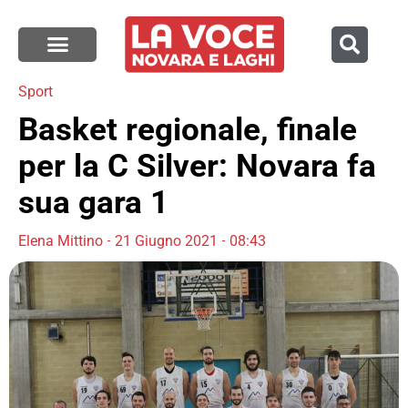
Sport
Basket regionale, finale
per la C Silver: Novara fa
sua gara 1
Elena Mittino
21 Giugno 2021
08:43