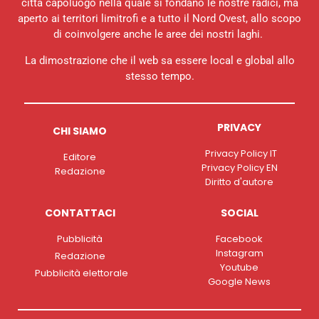
città capoluogo nella quale si fondano le nostre radici, ma
aperto ai territori limitrofi e a tutto il Nord Ovest, allo scopo
di coinvolgere anche le aree dei nostri laghi.
La dimostrazione che il web sa essere local e global allo
stesso tempo.
PRIVACY
CHI SIAMO
Privacy Policy IT
Editore
Privacy Policy EN
Redazione
Diritto d'autore
CONTATTACI
SOCIAL
Pubblicità
Facebook
Instagram
Redazione
Youtube
Pubblicità elettorale
Google News