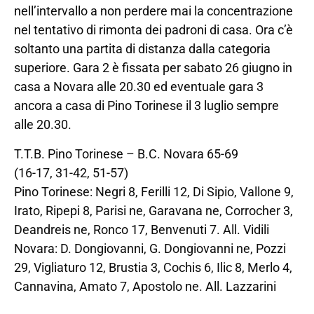
nell’intervallo a non perdere mai la concentrazione
nel tentativo di rimonta dei padroni di casa. Ora c’è
soltanto una partita di distanza dalla categoria
superiore. Gara 2 è fissata per sabato 26 giugno in
casa a Novara alle 20.30 ed eventuale gara 3
ancora a casa di Pino Torinese il 3 luglio sempre
alle 20.30.
T.T.B. Pino Torinese – B.C. Novara 65-69
(16-17, 31-42, 51-57)
Pino Torinese: Negri 8, Ferilli 12, Di Sipio, Vallone 9,
Irato, Ripepi 8, Parisi ne, Garavana ne, Corrocher 3,
Deandreis ne, Ronco 17, Benvenuti 7. All. Vidili
Novara: D. Dongiovanni, G. Dongiovanni ne, Pozzi
29, Vigliaturo 12, Brustia 3, Cochis 6, Ilic 8, Merlo 4,
Cannavina, Amato 7, Apostolo ne. All. Lazzarini