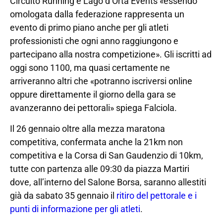
Circuito Running e Lago d’Orta Events «essendo
omologata dalla federazione rappresenta un
evento di primo piano anche per gli atleti
professionisti che ogni anno raggiungono e
partecipano alla nostra competizione». Gli iscritti ad
oggi sono 1100, ma quasi certamente ne
arriveranno altri che «potranno iscriversi online
oppure direttamente il giorno della gara se
avanzeranno dei pettorali» spiega Falciola.
Il 26 gennaio oltre alla mezza maratona
competitiva, confermata anche la 21km non
competitiva e la Corsa di San Gaudenzio di 10km,
tutte con partenza alle 09:30 da piazza Martiri
dove, all’interno del Salone Borsa, saranno allestiti
già da sabato 35 gennaio il
ritiro del pettorale e i
punti di informazione per gli atleti
.