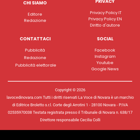
PRIVACY
CHI SIAMO
Privacy Policy IT
Editore
Privacy Policy EN
Redazione
Diritto d'autore
CONTATTACI
SOCIAL
Pubblicità
Facebook
Instagram
Redazione
Youtube
Pubblicità elettorale
Google News
Copyright © 2026
lavocedinovara.com Tutti i diritti riservati La Voce di Novara è un marchio
di Editrice Broletto s.r.l. Corte degli Arrotini 1 - 28100 Novara - P.IVA
02535970038 Testata registrata presso il Tribunale di Novara n. 638/17
Direttore responsabile Cecilia Colli