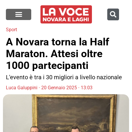
Sport
A Novara torna la Half
Maraton. Attesi oltre
1000 partecipanti
L'evento è tra i 30 migliori a livello nazionale
Luca Galuppini
20 Gennaio 2025
13:03