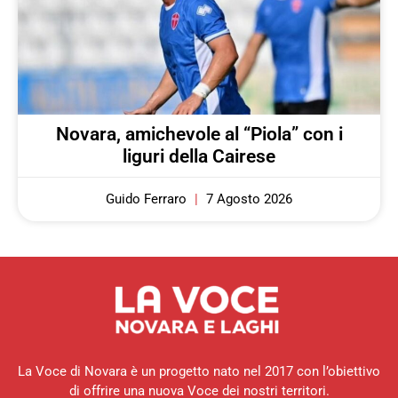
Novara, amichevole al “Piola” con i
liguri della Cairese
Guido Ferraro
7 Agosto 2026
La Voce di Novara è un progetto nato nel 2017 con l’obiettivo
di offrire una nuova Voce dei nostri territori.