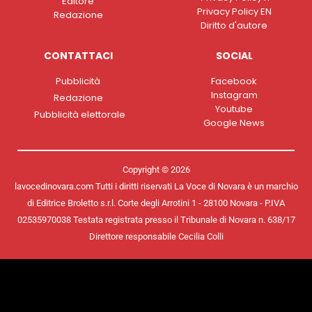
Editore
Privacy Policy EN
Redazione
Diritto d'autore
CONTATTACI
SOCIAL
Pubblicità
Facebook
Instagram
Redazione
Youtube
Pubblicità elettorale
Google News
Copyright © 2026
lavocedinovara.com Tutti i diritti riservati La Voce di Novara è un marchio
di Editrice Broletto s.r.l. Corte degli Arrotini 1 - 28100 Novara - P.IVA
02535970038 Testata registrata presso il Tribunale di Novara n. 638/17
Direttore responsabile Cecilia Colli