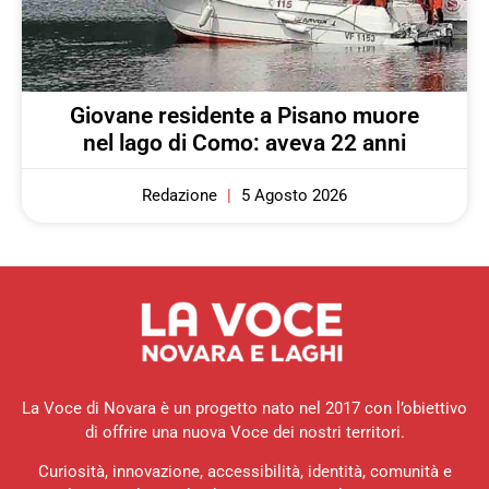
Giovane residente a Pisano muore
nel lago di Como: aveva 22 anni
Redazione
5 Agosto 2026
La Voce di Novara è un progetto nato nel 2017 con l’obiettivo
di offrire una nuova Voce dei nostri territori.
Curiosità, innovazione, accessibilità, identità, comunità e