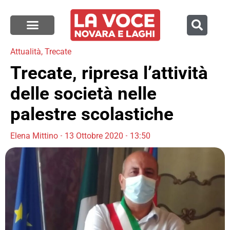
Attualità
,
Trecate
Trecate, ripresa l’attività
delle società nelle
palestre scolastiche
Elena Mittino
13 Ottobre 2020
13:50