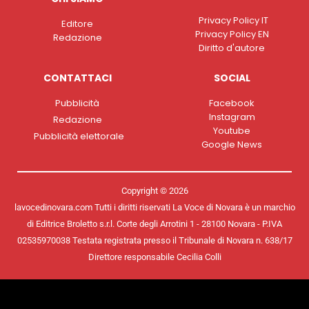
Privacy Policy IT
Editore
Privacy Policy EN
Redazione
Diritto d'autore
CONTATTACI
SOCIAL
Pubblicità
Facebook
Instagram
Redazione
Youtube
Pubblicità elettorale
Google News
Copyright © 2026
lavocedinovara.com Tutti i diritti riservati La Voce di Novara è un marchio
di Editrice Broletto s.r.l. Corte degli Arrotini 1 - 28100 Novara - P.IVA
02535970038 Testata registrata presso il Tribunale di Novara n. 638/17
Direttore responsabile Cecilia Colli