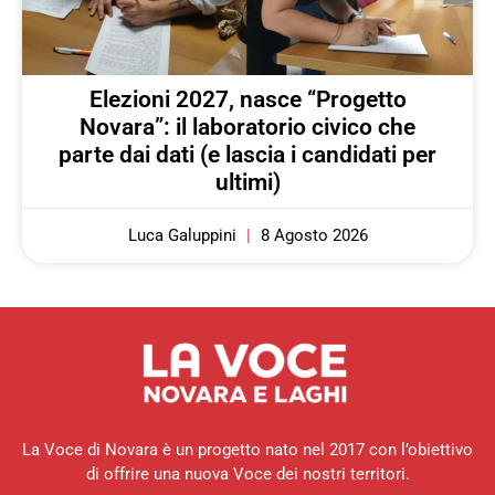
Elezioni 2027, nasce “Progetto
Novara”: il laboratorio civico che
parte dai dati (e lascia i candidati per
ultimi)
Luca Galuppini
8 Agosto 2026
La Voce di Novara è un progetto nato nel 2017 con l’obiettivo
di offrire una nuova Voce dei nostri territori.