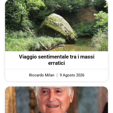
Viaggio sentimentale tra i massi
erratici
Riccardo Milan
9 Agosto 2026