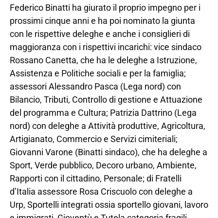
Federico Binatti ha giurato il proprio impegno per i
prossimi cinque anni e ha poi nominato la giunta
con le rispettive deleghe e anche i consiglieri di
maggioranza con i rispettivi incarichi: vice sindaco
Rossano Canetta, che ha le deleghe a Istruzione,
Assistenza e Politiche sociali e per la famiglia;
assessori Alessandro Pasca (Lega nord) con
Bilancio, Tributi, Controllo di gestione e Attuazione
del programma e Cultura; Patrizia Dattrino (Lega
nord) con deleghe a Attività produttive, Agricoltura,
Artigianato, Commercio e Servizi cimiteriali;
Giovanni Varone (Binatti sindaco), che ha deleghe a
Sport, Verde pubblico, Decoro urbano, Ambiente,
Rapporti con il cittadino, Personale; di Fratelli
d’Italia assessore Rosa Criscuolo con deleghe a
Urp, Sportelli integrati ossia sportello giovani, lavoro
e immigrati, Gioventù e Tutela categoria fragili.