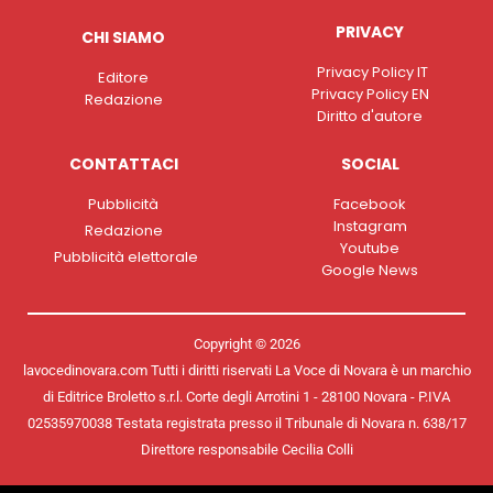
PRIVACY
CHI SIAMO
Privacy Policy IT
Editore
Privacy Policy EN
Redazione
Diritto d'autore
CONTATTACI
SOCIAL
Pubblicità
Facebook
Instagram
Redazione
Youtube
Pubblicità elettorale
Google News
Copyright © 2026
lavocedinovara.com Tutti i diritti riservati La Voce di Novara è un marchio
di Editrice Broletto s.r.l. Corte degli Arrotini 1 - 28100 Novara - P.IVA
02535970038 Testata registrata presso il Tribunale di Novara n. 638/17
Direttore responsabile Cecilia Colli