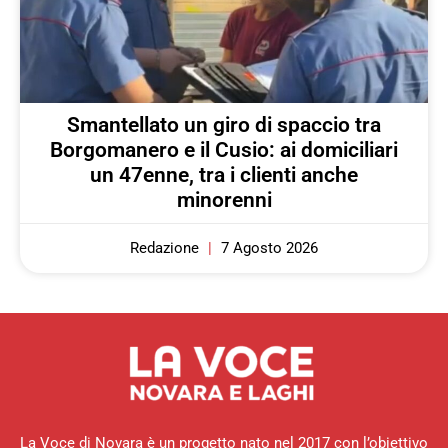
Smantellato un giro di spaccio tra
Borgomanero e il Cusio: ai domiciliari
un 47enne, tra i clienti anche
minorenni
Redazione
7 Agosto 2026
La Voce di Novara è un progetto nato nel 2017 con l’obiettivo