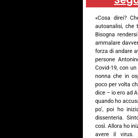
«Cosa direi? Ch
autoanalisi, che 
Bisogna rendersi
ammalare davvero
forza di andare a
persone Antonin
Covid-19, con un
nonna che in os
poco per volta ch
dice – io ero ad 
quando ho accusa
po’, poi ho iniz
dissenteria. Si
così. Allora ho i
avere il virus