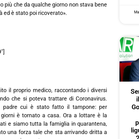
to più che da qualche giorno non stava bene
ed è stato poi ricoverato».
Ma
″]
to il proprio medico, raccontando i diversi
Ser
ndo che si poteva trattare di Coronavirus.
i
Go
l padre cui è stato fatto il tampone: per
giorni è tornato a casa. Ora a lottare è la
p
ti e siamo tutta la famiglia in quarantena,
lig
o una forza tale che sta arrivando dritta a
2