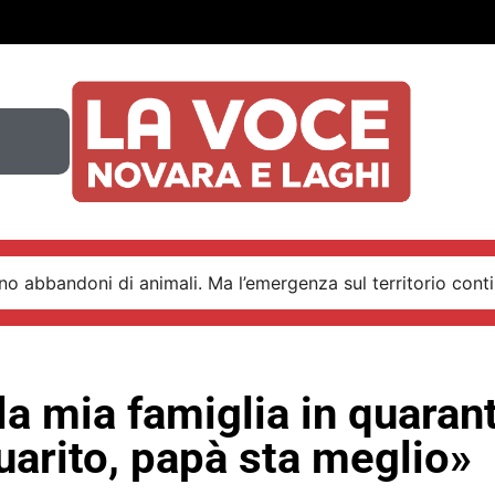
o abbandoni di animali. Ma l’emergenza sul territorio conti
la mia famiglia in quaran
uarito, papà sta meglio»