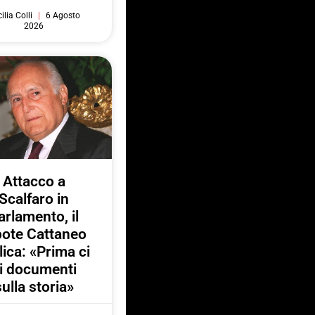
ilia Colli
6 Agosto
2026
Attacco a
Scalfaro in
arlamento, il
pote Cattaneo
lica: «Prima ci
i documenti
sulla storia»