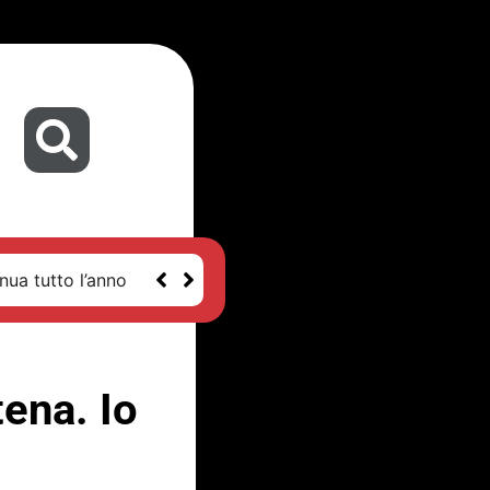
nua tutto l’anno
tena. Io