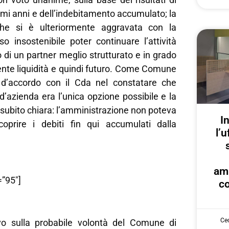
timi anni e dell’indebitamento accumulato; la
che si è ulteriormente aggravata con la
o insostenibile poter continuare l’attività
o di un partner meglio strutturato e in grado
tente liquidità e quindi futuro. Come Comune
 d’accordo con il Cda nel constatare che
 d’azienda era l’unica opzione possibile e la
 subito chiara: l’amministrazione non poteva
I
coprire i debiti fin qui accumulati dalla
l’u
am
”95″]
co
Cec
tivo sulla probabile volontà del Comune di