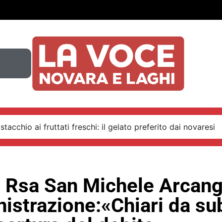
stacchio ai fruttati freschi: il gelato preferito dai novaresi
 Rsa San Michele Arcang
istrazione:«Chiari da sub