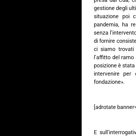
gestione degli ul
situazione poi 
pandemia, ha res
senza l’intervent
di fornire consis
ci siamo trovati
l’affitto del ramo
posizione è stata
intervenire per 
fondazione».
[adrotate banner=
E sull’interroga