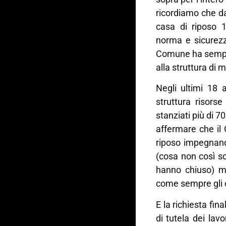
ricordiamo che da
casa di riposo 
norma e sicurezz
Comune ha sempre
alla struttura di 
Negli ultimi 18
struttura risors
stanziati più di 7
affermare che il
riposo impegnand
(cosa non così sc
hanno chiuso) m
come sempre gli os
E la richiesta fin
di tutela dei lavo