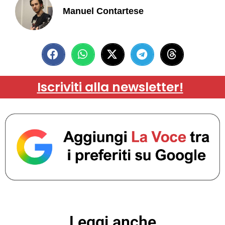
Manuel Contartese
Iscriviti alla newsletter!
Leggi anche