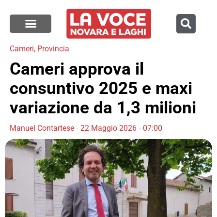
Cameri
,
Provincia
Cameri approva il
consuntivo 2025 e maxi
variazione da 1,3 milioni
Manuel Contartese
22 Maggio 2026
07:00