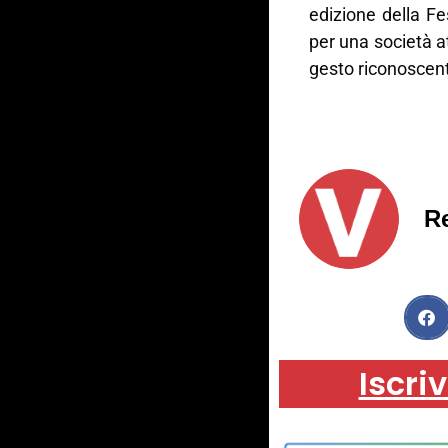
edizione della Fes
per una società a
gesto riconoscent
R
Iscriv