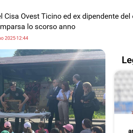
del Cisa Ovest Ticino ed ex dipendente de
omparsa lo scorso anno
no 2025
12:44
Le
a