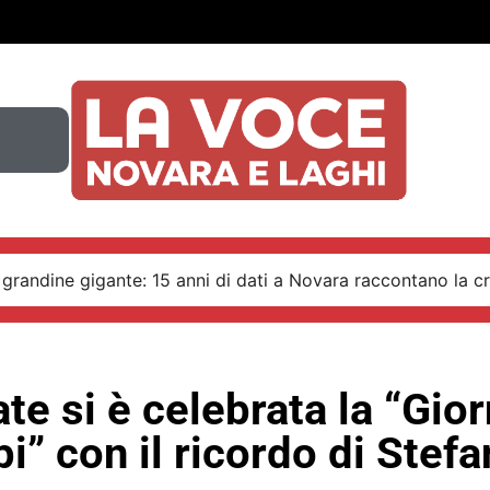
 grandine gigante: 15 anni di dati a Novara raccontano la cr
te si è celebrata la “Gio
pi” con il ricordo di Stef