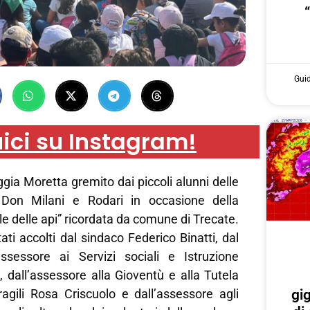
Gui
ici su Instagram!
ggia Moretta gremito dai piccoli alunni delle
 Don Milani e Rodari in occasione della
e delle api” ricordata da comune di Trecate.
ati accolti dal sindaco Federico Binatti, dal
ssessore ai Servizi sociali e Istruzione
 dall’assessore alla Gioventù e alla Tutela
gi
ragili Rosa Criscuolo e dall’assessore agli