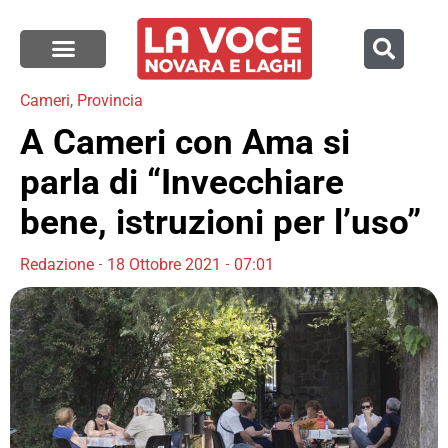
Cameri
,
Provincia
A Cameri con Ama si
parla di “Invecchiare
bene, istruzioni per l’uso”
Redazione
18 Ottobre 2021
07:01