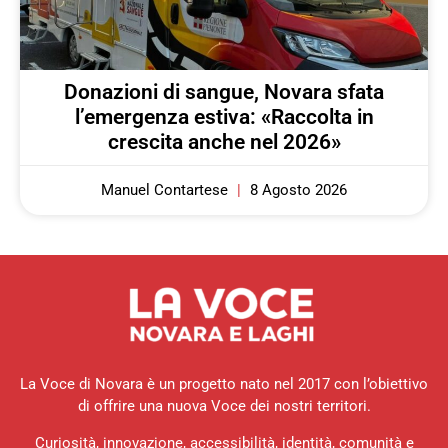
Donazioni di sangue, Novara sfata
l’emergenza estiva: «Raccolta in
crescita anche nel 2026»
Manuel Contartese
8 Agosto 2026
La Voce di Novara è un progetto nato nel 2017 con l’obiettivo
di offrire una nuova Voce dei nostri territori.
Curiosità, innovazione, accessibilità, identità, comunità e