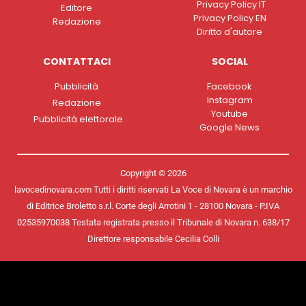
Privacy Policy IT
Editore
Privacy Policy EN
Redazione
Diritto d'autore
CONTATTACI
SOCIAL
Pubblicità
Facebook
Instagram
Redazione
Youtube
Pubblicità elettorale
Google News
Copyright © 2026
lavocedinovara.com Tutti i diritti riservati La Voce di Novara è un marchio
di Editrice Broletto s.r.l. Corte degli Arrotini 1 - 28100 Novara - P.IVA
02535970038 Testata registrata presso il Tribunale di Novara n. 638/17
Direttore responsabile Cecilia Colli