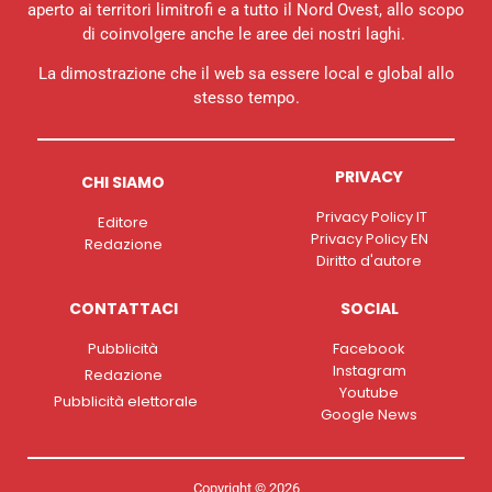
aperto ai territori limitrofi e a tutto il Nord Ovest, allo scopo
di coinvolgere anche le aree dei nostri laghi.
La dimostrazione che il web sa essere local e global allo
stesso tempo.
PRIVACY
CHI SIAMO
Privacy Policy IT
Editore
Privacy Policy EN
Redazione
Diritto d'autore
CONTATTACI
SOCIAL
Pubblicità
Facebook
Instagram
Redazione
Youtube
Pubblicità elettorale
Google News
Copyright © 2026