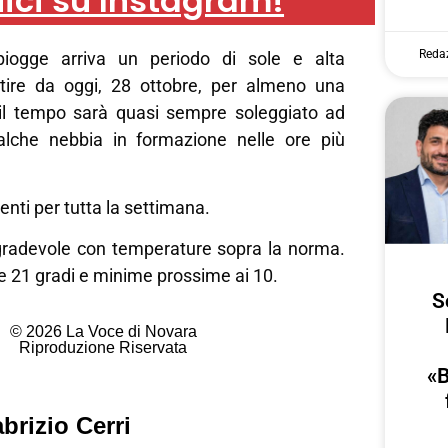
ici su Instagram!
Reda
iogge arriva un periodo di sole e alta
tire da oggi, 28 ottobre, per almeno una
, il tempo sarà quasi sempre soleggiato ad
alche nebbia in formazione nelle ore più
enti per tutta la settimana.
radevole con temperature sopra la norma.
e 21 gradi e minime prossime ai 10.
S
© 2026 La Voce di Novara
Riproduzione Riservata
«B
brizio Cerri