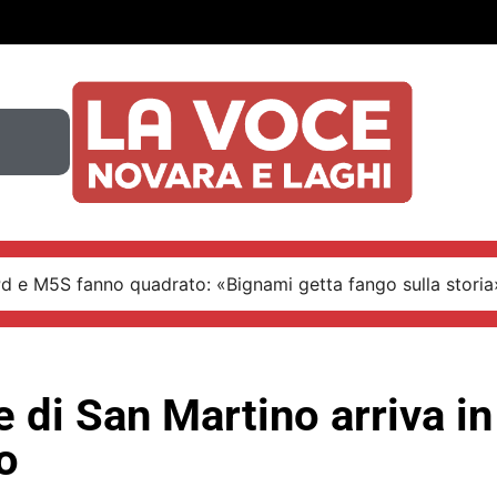
Pd e M5S fanno quadrato: «Bignami getta fango sulla storia
e di San Martino arriva in
o