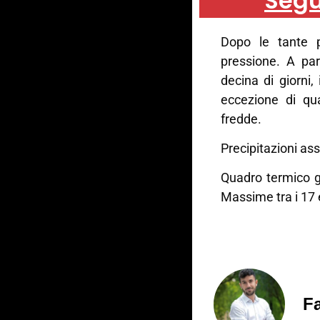
Segu
Dopo le tante p
pressione. A par
decina di giorni
eccezione di qu
fredde.
Precipitazioni ass
Quadro termico g
Massime tra i 17 
Fa