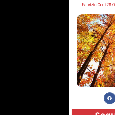
Fabrizio Cerri
28 O