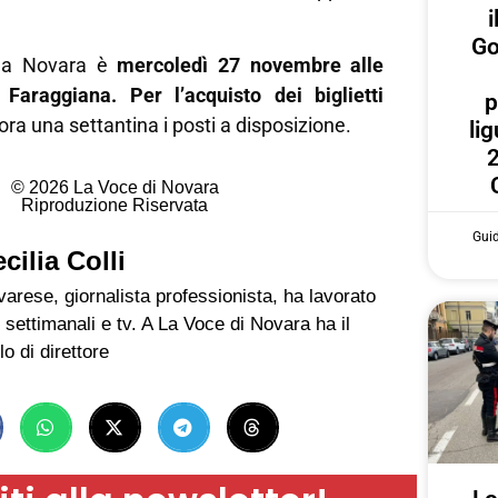
i
Go
 a Novara è
mercoledì 27 novembre alle
Faraggiana. Per l’acquisto dei biglietti
p
ora una settantina i posti a disposizione.
lig
2
© 2026 La Voce di Novara
Riproduzione Riservata
Gui
cilia Colli
arese, giornalista professionista, ha lavorato
 settimanali e tv. A La Voce di Novara ha il
lo di direttore