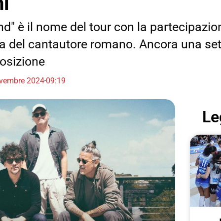
ni
nd" è il nome del tour con la partecipazio
ia del cantautore romano. Ancora una set
posizione
vembre 2024
09:19
Le