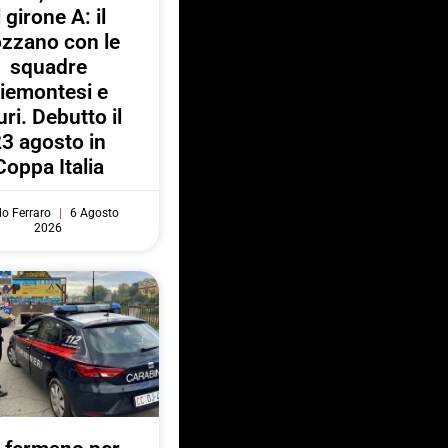
l girone A: il
zzano con le
squadre
iemontesi e
uri. Debutto il
3 agosto in
Coppa Italia
do Ferraro
6 Agosto
2026