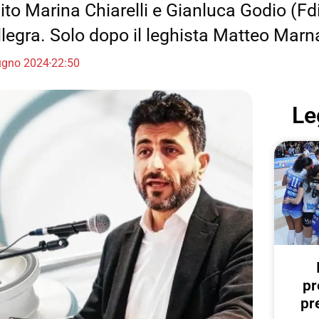
to Marina Chiarelli e Gianluca Godio (Fdi
legra. Solo dopo il leghista Matteo Marna
ugno 2024
22:50
Le
pr
pr