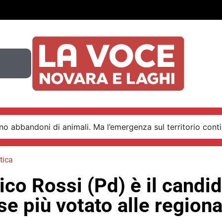
o abbandoni di animali. Ma l’emergenza sul territorio conti
tica
co Rossi (Pd) è il candi
e più votato alle regiona