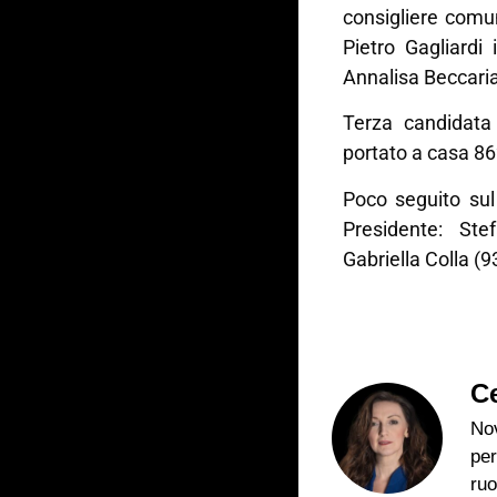
consigliere comu
Pietro Gagliardi
Annalisa Beccaria
Terza candidata 
portato a casa 86
Poco seguito sul 
Presidente: Ste
Gabriella Colla (9
Ce
Nov
per
ruo