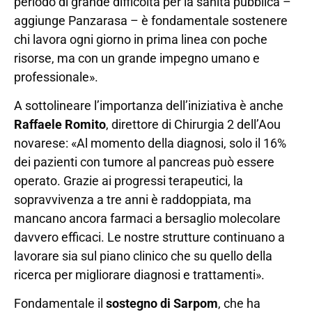
periodo di grande difficoltà per la sanità pubblica –
aggiunge Panzarasa – è fondamentale sostenere
chi lavora ogni giorno in prima linea con poche
risorse, ma con un grande impegno umano e
professionale».
A sottolineare l’importanza dell’iniziativa è anche
Raffaele Romito
, direttore di Chirurgia 2 dell’Aou
novarese: «Al momento della diagnosi, solo il 16%
dei pazienti con tumore al pancreas può essere
operato. Grazie ai progressi terapeutici, la
sopravvivenza a tre anni è raddoppiata, ma
mancano ancora farmaci a bersaglio molecolare
davvero efficaci. Le nostre strutture continuano a
lavorare sia sul piano clinico che su quello della
ricerca per migliorare diagnosi e trattamenti».
Fondamentale il
sostegno di Sarpom
, che ha