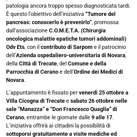
patologia ancora troppo spesso diagnosticata tardi.
È questo l’obiettivo dell’iniziativa
“Tumore del
pancreas: conoscerlo è prevenirlo”
, promossa
dall’associazione
C.O.M.E.T.A. (Chirurgia
oncologica malattie epatiche tumori addominali)
Odv Ets
, con il
contributo di Sarpom
e il patrocinio
dell’
Azienda ospedaliero-universitaria di Novara
,
della
Città di Trecate
, del
Comune e della
Parrocchia di Cerano
e dell’
Ordine dei Medici di
Novara
.
L’appuntamento è fissato per
venerdì 25 ottobre a
Villa Cicogna di Trecate
e
sabato 26 ottobre nelle
sale “Manazza” e “Don Francesco Quaglia” di
Cerano
, entrambe le giornate dalle
9 alle 17
.
L’iniziativa offrirà ai cittadini la possibilità di
sottoporsi gratuitamente a visite mediche ed