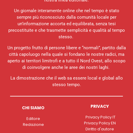
nostra linea editoriale.
Un giornale interamente online che nel tempo è stato
sempre più riconosciuto dalla comunità locale per
un’informazione accorta ed equilibrata, senza tesi
precostituite e che trasmette semplicità e qualità al tempo
stesso.
Un progetto frutto di persone libere e “normali”, partito dalla
città capoluogo nella quale si fondano le nostre radici, ma
aperto ai territori limitrofi e a tutto il Nord Ovest, allo scopo
di coinvolgere anche le aree dei nostri laghi.
La dimostrazione che il web sa essere local e global allo
stesso tempo.
PRIVACY
CHI SIAMO
Privacy Policy IT
Editore
Privacy Policy EN
Redazione
Diritto d'autore