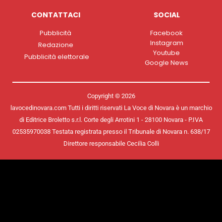
CONTATTACI
SOCIAL
Pubblicità
Facebook
Instagram
Redazione
Youtube
Pubblicità elettorale
Google News
Copyright © 2026
lavocedinovara.com Tutti i diritti riservati La Voce di Novara è un marchio
di Editrice Broletto s.r.l. Corte degli Arrotini 1 - 28100 Novara - P.IVA
02535970038 Testata registrata presso il Tribunale di Novara n. 638/17
Direttore responsabile Cecilia Colli