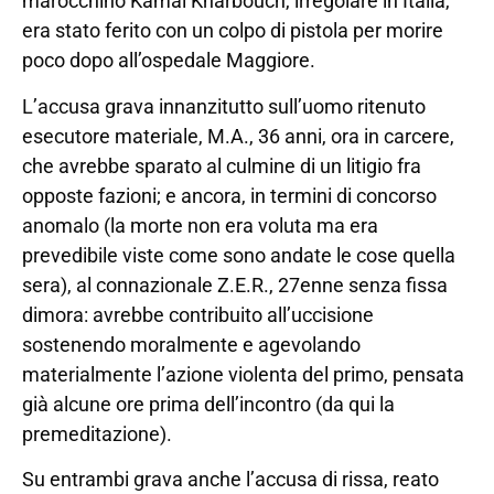
marocchino Kamal Kharbouch, irregolare in Italia,
era stato ferito con un colpo di pistola per morire
poco dopo all’ospedale Maggiore.
L’accusa grava innanzitutto sull’uomo ritenuto
esecutore materiale, M.A., 36 anni, ora in carcere,
che avrebbe sparato al culmine di un litigio fra
opposte fazioni; e ancora, in termini di concorso
anomalo (la morte non era voluta ma era
prevedibile viste come sono andate le cose quella
sera), al connazionale Z.E.R., 27enne senza fissa
dimora: avrebbe contribuito all’uccisione
sostenendo moralmente e agevolando
materialmente l’azione violenta del primo, pensata
già alcune ore prima dell’incontro (da qui la
premeditazione).
Su entrambi grava anche l’accusa di rissa, reato