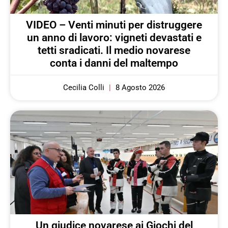
VIDEO – Venti minuti per distruggere
un anno di lavoro: vigneti devastati e
tetti sradicati. Il medio novarese
conta i danni del maltempo
Cecilia Colli
8 Agosto 2026
Un giudice novarese ai Giochi del