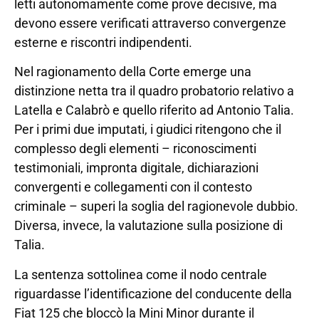
letti autonomamente come prove decisive, ma
devono essere verificati attraverso convergenze
esterne e riscontri indipendenti.
Nel ragionamento della Corte emerge una
distinzione netta tra il quadro probatorio relativo a
Latella e Calabrò e quello riferito ad Antonio Talia.
Per i primi due imputati, i giudici ritengono che il
complesso degli elementi – riconoscimenti
testimoniali, impronta digitale, dichiarazioni
convergenti e collegamenti con il contesto
criminale – superi la soglia del ragionevole dubbio.
Diversa, invece, la valutazione sulla posizione di
Talia.
La sentenza sottolinea come il nodo centrale
riguardasse l’identificazione del conducente della
Fiat 125 che bloccò la Mini Minor durante il