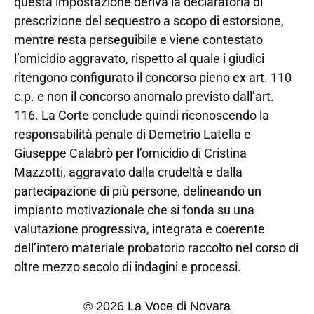
questa impostazione deriva la declaratoria di
prescrizione del sequestro a scopo di estorsione,
mentre resta perseguibile e viene contestato
l’omicidio aggravato, rispetto al quale i giudici
ritengono configurato il concorso pieno ex art. 110
c.p. e non il concorso anomalo previsto dall’art.
116. La Corte conclude quindi riconoscendo la
responsabilità penale di Demetrio Latella e
Giuseppe Calabrò per l’omicidio di Cristina
Mazzotti, aggravato dalla crudeltà e dalla
partecipazione di più persone, delineando un
impianto motivazionale che si fonda su una
valutazione progressiva, integrata e coerente
dell’intero materiale probatorio raccolto nel corso di
oltre mezzo secolo di indagini e processi.
© 2026 La Voce di Novara