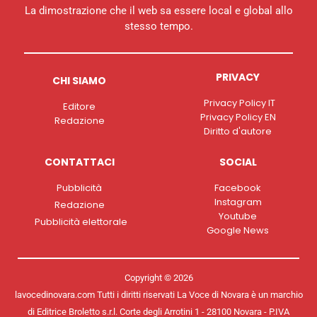
La dimostrazione che il web sa essere local e global allo
stesso tempo.
PRIVACY
CHI SIAMO
Privacy Policy IT
Editore
Privacy Policy EN
Redazione
Diritto d'autore
CONTATTACI
SOCIAL
Pubblicità
Facebook
Instagram
Redazione
Youtube
Pubblicità elettorale
Google News
Copyright © 2026
lavocedinovara.com Tutti i diritti riservati La Voce di Novara è un marchio
di Editrice Broletto s.r.l. Corte degli Arrotini 1 - 28100 Novara - P.IVA