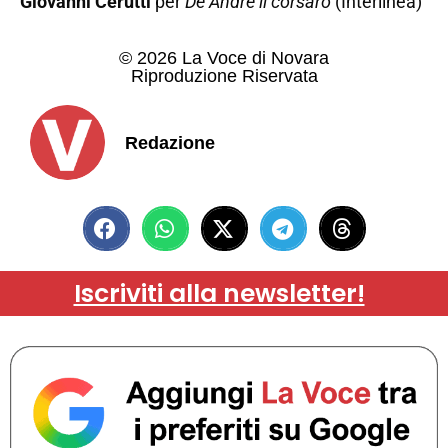
Giovanni Cerutti
per
De André il corsaro
(Interlinea)
© 2026 La Voce di Novara
Riproduzione Riservata
Redazione
Iscriviti alla newsletter!