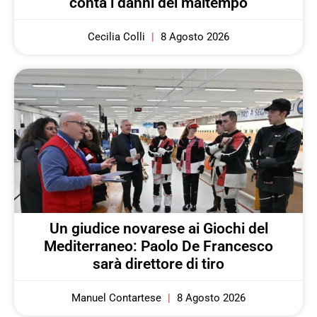
conta i danni del maltempo
Cecilia Colli
8 Agosto 2026
Un giudice novarese ai Giochi del
Mediterraneo: Paolo De Francesco
sarà direttore di tiro
Manuel Contartese
8 Agosto 2026