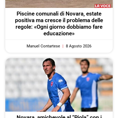
Piscine comunali di Novara, estate
positiva ma cresce il problema delle
regole: «Ogni giorno dobbiamo fare
educazione»
Manuel Contartese
8 Agosto 2026
Novara, amichevole al “Piola” con i