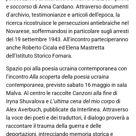
e soccorso
di Anna Cardano. Attraverso documenti
d’archivio, testimonianze e articoli dell’epoca, la
ricerca ricostruisce le persecuzioni antiebraiche nel
Novarese, soffermandosi in particolare sugli arresti
del 19 settembre 1943. All’incontro parteciperanno
anche Roberto Cicala ed Elena Mastretta
dell’Istituto Storico Fornara.
Spazio poi alla poesia ucraina contemporanea con
l’incontro
Alla scoperta della poesia ucraina
contemporanea
, previsto sabato 16 maggio in sala
Malva. Al centro le raccolte
Canzoni alla fine
di
Iryna Shuvalova e
L’ultima cena del mio corpo
di
Alex Averbuch, pubblicate da Interlinea. Attraverso
la voce dei poeti e dei traduttori, il dialogo proverà a
raccontare il trauma della guerra e delle
deportazioni, intrecciando memoria storica e