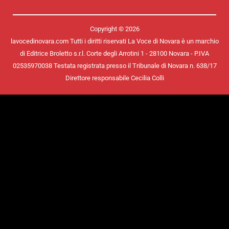
Copyright © 2026
lavocedinovara.com Tutti i diritti riservati La Voce di Novara è un marchio
di Editrice Broletto s.r.l. Corte degli Arrotini 1 - 28100 Novara - P.IVA
02535970038 Testata registrata presso il Tribunale di Novara n. 638/17
Direttore responsabile Cecilia Colli