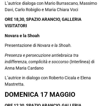
L’autrice dialoga con Mario Burrascano
,
Massimo
Davi, Carlo Robiglio e Maria Chiara Voci
ORE 18,30, SPAZIO ARANCIO, GALLERIA
VISITATORI
Novara e la Shoah
Presentazione di
Novara e la Shoah.
Presenza e persecuzione antiebraica tra
indifferenza, complicità e soccorso
(Interlinea) di
Anna Maria Cardano
L’autrice in dialogo con Roberto Cicala e Elena
Mastretta.
DOMENICA 17 MAGGIO
ORE 12,30, SPAZIO ARANCIO, GALLERIA