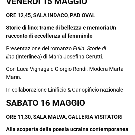
VENERDÌ 15 MAGGIO
ORE 12,45, SALA INDACO, PAD OVAL
Storie di lino: trame di bellezza e memoria
Un
racconto di eccellenza al femminile
Presentazione del romanzo
Eulin. Storie di
lino
(Interlinea) di María Josefina Cerutti.
Con Luca Vignaga e Giorgio Rondi. Modera Marta
Marin.
In collaborazione Linificio & Canopificio nazionale
SABATO 16 MAGGIO
ORE 11,30, SALA MALVA, GALLERIA VISITATORI
Alla scoperta della poesia ucraina contemporanea