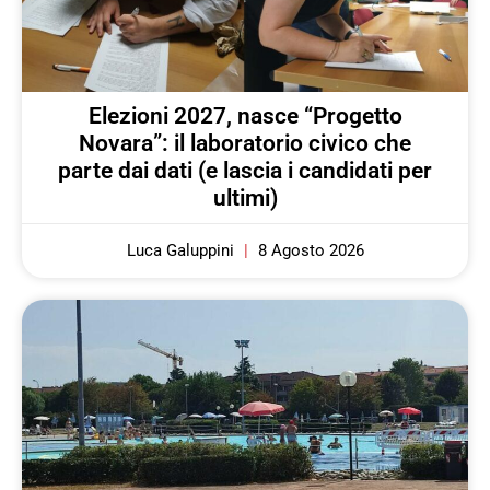
Elezioni 2027, nasce “Progetto
Novara”: il laboratorio civico che
parte dai dati (e lascia i candidati per
ultimi)
Luca Galuppini
8 Agosto 2026