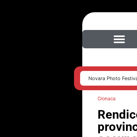
Novara Photo Festival
Cronaca
Rendic
provin