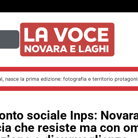
, nasce la prima edizione: fotografia e territorio protagoni
onto sociale Inps: Novar
cia che resiste ma con o