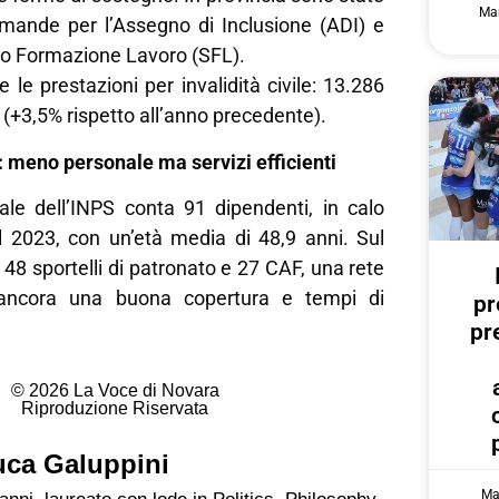
Mar
mande per l’Assegno di Inclusione (ADI) e
to Formazione Lavoro (SFL).
le prestazioni per invalidità civile: 13.286
+3,5% rispetto all’anno precedente).
 meno personale ma servizi efficienti
ale dell’INPS conta 91 dipendenti, in calo
el 2023, con un’età media di 48,9 anni. Sul
 48 sportelli di patronato e 27 CAF, una rete
 ancora una buona copertura e tempi di
pr
pr
© 2026 La Voce di Novara
Riproduzione Riservata
uca Galuppini
Ma