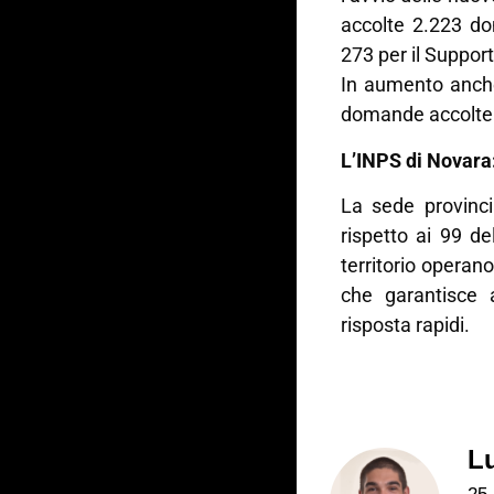
accolte 2.223 do
273 per il Suppor
In aumento anche 
domande accolte (
L’INPS di Novara:
La sede provinci
rispetto ai 99 d
territorio operano
che garantisce
risposta rapidi.
L