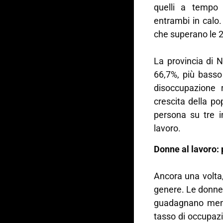
quelli a tempo
entrambi in calo.
che superano le 2
La provincia di 
66,7%, più basso
disoccupazione 
crescita della po
persona su tre i
lavoro.
Donne al lavoro:
Ancora una volta,
genere. Le donne 
guadagnano meno 
tasso di occupazi