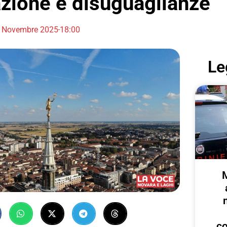
zione e disuguaglianze
 Novembre 2025
18:00
Le
c