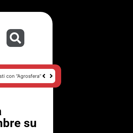
sti con “Agrosfera”
a
mbre su