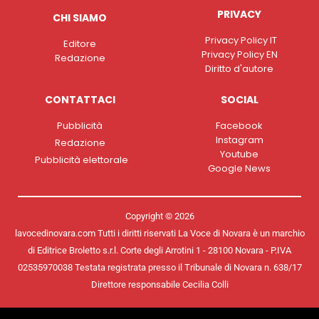
PRIVACY
CHI SIAMO
Privacy Policy IT
Editore
Privacy Policy EN
Redazione
Diritto d'autore
CONTATTACI
SOCIAL
Pubblicità
Facebook
Instagram
Redazione
Youtube
Pubblicità elettorale
Google News
Copyright © 2026
lavocedinovara.com Tutti i diritti riservati La Voce di Novara è un marchio
di Editrice Broletto s.r.l. Corte degli Arrotini 1 - 28100 Novara - P.IVA
02535970038 Testata registrata presso il Tribunale di Novara n. 638/17
Direttore responsabile Cecilia Colli