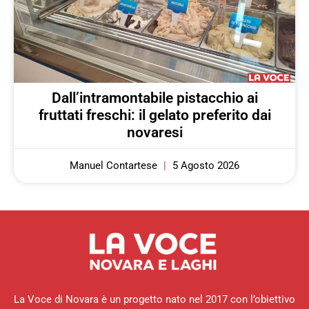
Dall’intramontabile pistacchio ai
fruttati freschi: il gelato preferito dai
novaresi
Manuel Contartese
5 Agosto 2026
La Voce di Novara è un progetto nato nel 2017 con l’obiettivo