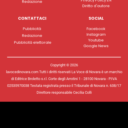
Privacy Policy EN
Redazione
Diritto d'autore
CONTATTACI
SOCIAL
Pubblicità
Facebook
Instagram
Redazione
Youtube
Pubblicità elettorale
Google News
Copyright © 2026
lavocedinovara.com Tutti i diritti riservati La Voce di Novara è un marchio
di Editrice Broletto s.r.l. Corte degli Arrotini 1 - 28100 Novara - P.IVA
02535970038 Testata registrata presso il Tribunale di Novara n. 638/17
Direttore responsabile Cecilia Colli