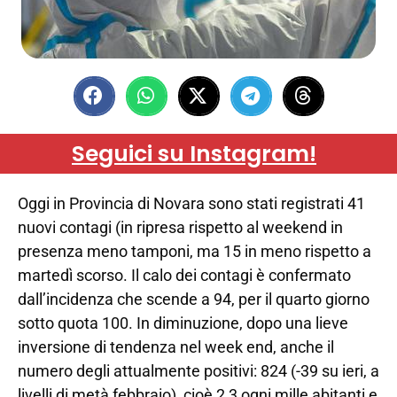
Seguici su Instagram!
Oggi in Provincia di Novara sono stati registrati 41
nuovi contagi (in ripresa rispetto al weekend in
presenza meno tamponi, ma 15 in meno rispetto a
martedì scorso. Il calo dei contagi è confermato
dall’incidenza che scende a 94, per il quarto giorno
sotto quota 100. In diminuzione, dopo una lieve
inversione di tendenza nel week end, anche il
numero degli attualmente positivi: 824 (-39 su ieri, a
livelli di metà febbraio), cioè 2,3 ogni mille abitanti e