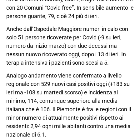
con 20 Comuni “Covid free”. In sensibile aumento le
persone guarite, 79, cioè 24 più di ieri.
Anche dall’Ospedale Maggiore numeri in calo con
solo 51 persone ricoverate per Covid (-9 su ieri,
numero da inizio marzo) con due decessi ma
nessun nuovo ricoverato oggi, dopo i 13 di ieri. In
terapia intensiva i pazienti sono scesi a 5.
Analogo andamento viene confermato a livello
regionale con 529 nuovi casi positivi oggi (+183 su
ieri ma -108 su martedì scorso) e incidenza al
minimo, 114, comunque superiore alla media
italiana che è 106. Il Piemonte è fra le regioni con il
minor numero di attualmente positivi rispetto ai
residenti: 2,94 ogni mille abitanti contro una media
nazionale di 6,1.