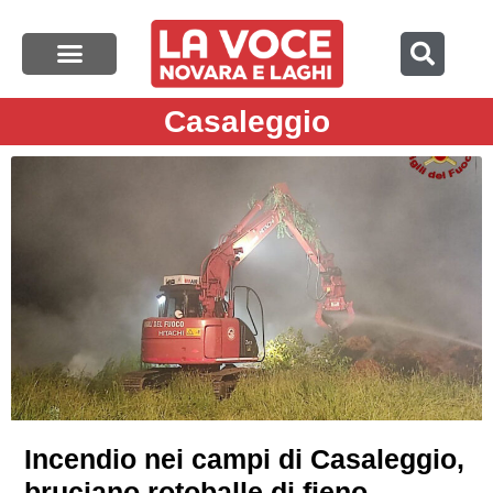
Casaleggio
Incendio nei campi di Casaleggio,
bruciano rotoballe di fieno