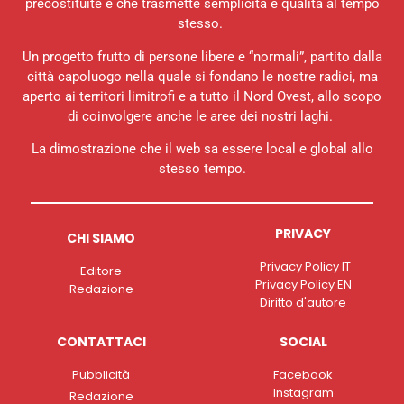
precostituite e che trasmette semplicità e qualità al tempo
stesso.
Un progetto frutto di persone libere e “normali”, partito dalla
città capoluogo nella quale si fondano le nostre radici, ma
aperto ai territori limitrofi e a tutto il Nord Ovest, allo scopo
di coinvolgere anche le aree dei nostri laghi.
La dimostrazione che il web sa essere local e global allo
stesso tempo.
PRIVACY
CHI SIAMO
Privacy Policy IT
Editore
Privacy Policy EN
Redazione
Diritto d'autore
CONTATTACI
SOCIAL
Pubblicità
Facebook
Instagram
Redazione