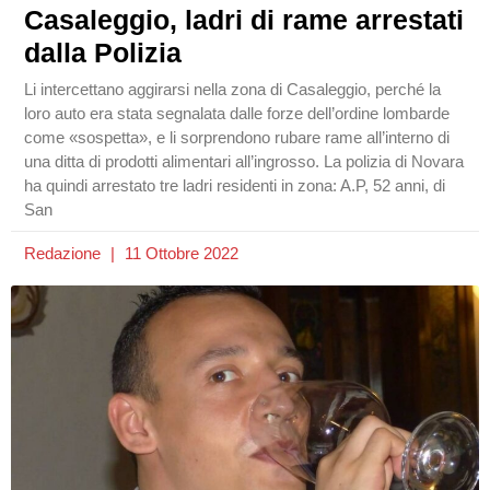
Casaleggio, ladri di rame arrestati
dalla Polizia
Li intercettano aggirarsi nella zona di Casaleggio, perché la
loro auto era stata segnalata dalle forze dell’ordine lombarde
come «sospetta», e li sorprendono rubare rame all’interno di
una ditta di prodotti alimentari all’ingrosso. La polizia di Novara
ha quindi arrestato tre ladri residenti in zona: A.P, 52 anni, di
San
Redazione
11 Ottobre 2022