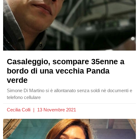
Casaleggio, scompare 35enne a
bordo di una vecchia Panda
verde
Simone Di Martino si è allontanato senza soldi nè documenti e
telefono cellulare
Cecilia Colli
13 Novembre 2021