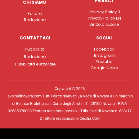
PRIVACY
CHI SIAMO
Privacy Policy IT
Editore
Privacy Policy EN
Redazione
Diritto d'autore
CONTATTACI
SOCIAL
Pubblicità
Facebook
Instagram
Redazione
Youtube
Pubblicità elettorale
Google News
Copyright © 2026
lavocedinovara.com Tutti i diritti riservati La Voce di Novara è un marchio
di Editrice Broletto s.r.l. Corte degli Arrotini 1 - 28100 Novara - P.IVA
02535970038 Testata registrata presso il Tribunale di Novara n. 638/17
Direttore responsabile Cecilia Colli