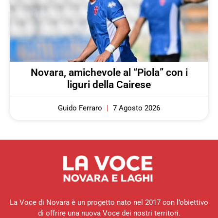
Novara, amichevole al “Piola” con i
liguri della Cairese
Guido Ferraro
7 Agosto 2026
La Voce di Novara è un progetto nato nel 2017 con l’obiettivo
di offrire una nuova Voce dei nostri territori.