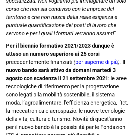
specializzati. Non vogliamo più immaginare un solo
corso che non sia condiviso con le imprese del
territorio e che non nasca dalla reale esigenza e
puntuale quantificazione dei posti di lavoro che
servono e per i quali i formati verranno assunti
”.
Per il biennio formativo 2021/2023 dunque è
atteso un numero superiore ai 25 corsi
precedentemente finanziati
(
per saperne di più
).
Il
nuovo bando sarà attivo da domani martedì 3
agosto con scadenza il 21 settembre 2021
: le aree
tecnologiche di riferimento per la progettazione
sono legati alla mobilità sostenibile, il sistema
moda, l’agroalimentare, l’efficienza energetica, l’Ict,
la meccatronica e aerospazio, le nuove tecnologie
della vita, cultura e turismo. Novità di quest’anno
per il nuovo bando è la possibilità per le Fondazioni