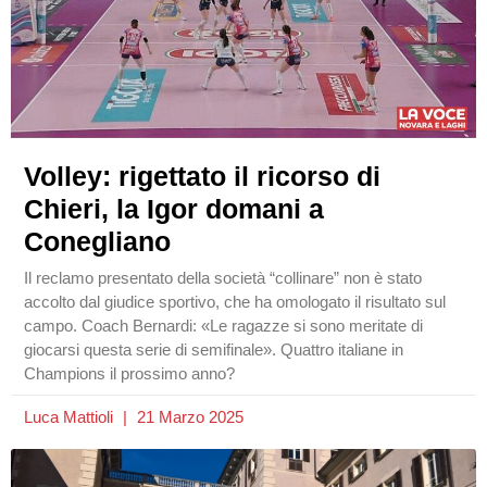
Volley: rigettato il ricorso di
Chieri, la Igor domani a
Conegliano
Il reclamo presentato della società “collinare” non è stato
accolto dal giudice sportivo, che ha omologato il risultato sul
campo. Coach Bernardi: «Le ragazze si sono meritate di
giocarsi questa serie di semifinale». Quattro italiane in
Champions il prossimo anno?
Luca Mattioli
21 Marzo 2025