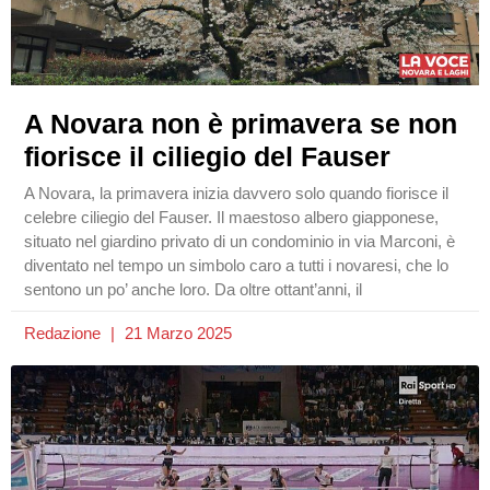
A Novara non è primavera se non
fiorisce il ciliegio del Fauser
A Novara, la primavera inizia davvero solo quando fiorisce il
celebre ciliegio del Fauser. Il maestoso albero giapponese,
situato nel giardino privato di un condominio in via Marconi, è
diventato nel tempo un simbolo caro a tutti i novaresi, che lo
sentono un po’ anche loro. Da oltre ottant’anni, il
Redazione
21 Marzo 2025