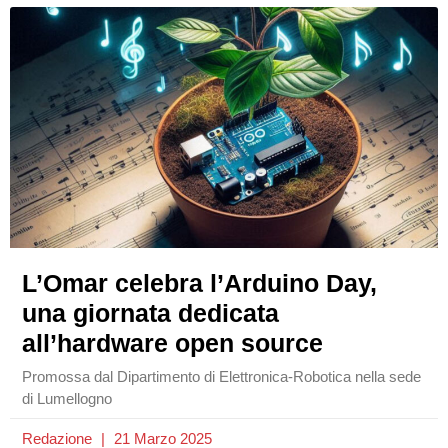
L’Omar celebra l’Arduino Day,
una giornata dedicata
all’hardware open source
Promossa dal Dipartimento di Elettronica-Robotica nella sede
di Lumellogno
Redazione
21 Marzo 2025