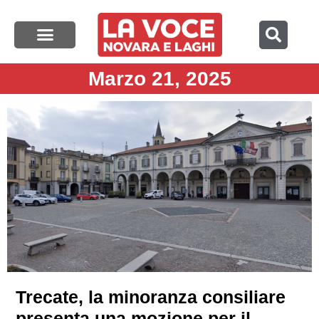
Marzo 21, 2025
Trecate, la minoranza consiliare
presenta una mozione per il