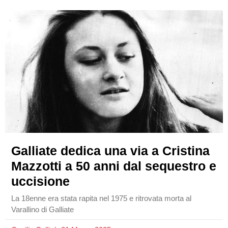
Galliate dedica una via a Cristina
Mazzotti a 50 anni dal sequestro e
uccisione
La 18enne era stata rapita nel 1975 e ritrovata morta al
Varallino di Galliate