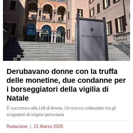
Derubavano donne con la truffa
delle monetine, due condanne per
i borseggiatori della vigilia di
Natale
È successo alla Lidl di Arona. Un trucco collaudato tra gli
scippatori di origine peruviana
Redazione
21 Marzo 2025