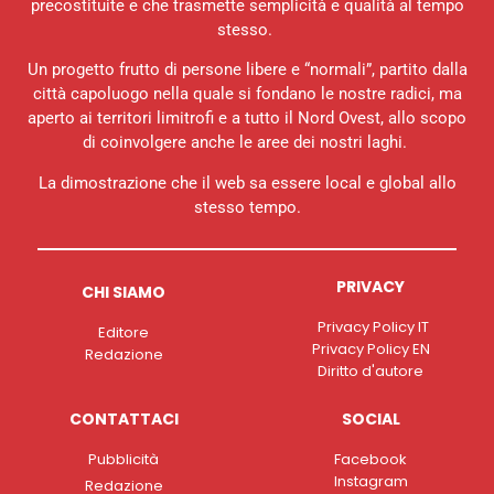
precostituite e che trasmette semplicità e qualità al tempo
stesso.
Un progetto frutto di persone libere e “normali”, partito dalla
città capoluogo nella quale si fondano le nostre radici, ma
aperto ai territori limitrofi e a tutto il Nord Ovest, allo scopo
di coinvolgere anche le aree dei nostri laghi.
La dimostrazione che il web sa essere local e global allo
stesso tempo.
PRIVACY
CHI SIAMO
Privacy Policy IT
Editore
Privacy Policy EN
Redazione
Diritto d'autore
CONTATTACI
SOCIAL
Pubblicità
Facebook
Instagram
Redazione