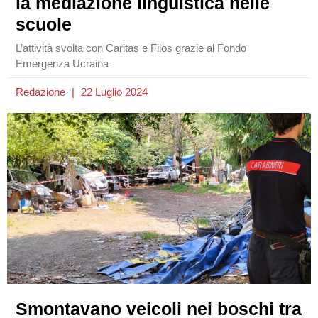
la mediazione linguistica nelle
scuole
L’attività svolta con Caritas e Filos grazie al Fondo
Emergenza Ucraina
Redazione
22 Luglio 2024
Smontavano veicoli nei boschi tra