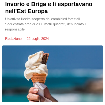
Invorio e Briga e li esportavano
nell’Est Europa
Un’attività illecita scoperta dai carabinieri forestali.
Sequestrata area di 2000 metri quadrati, denunciato il
responsabile
Redazione
22 Luglio 2024