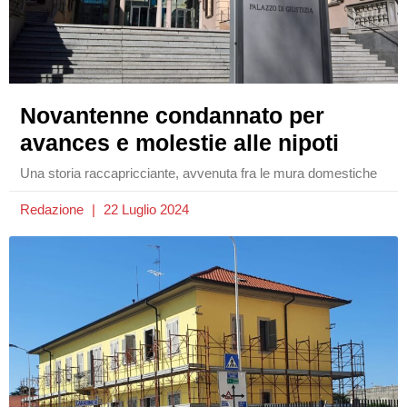
Novantenne condannato per
avances e molestie alle nipoti
Una storia raccapricciante, avvenuta fra le mura domestiche
Redazione
22 Luglio 2024