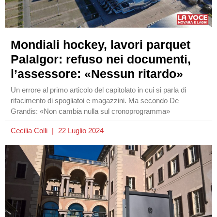
Mondiali hockey, lavori parquet
PalaIgor: refuso nei documenti,
l’assessore: «Nessun ritardo»
Un errore al primo articolo del capitolato in cui si parla di
rifacimento di spogliatoi e magazzini. Ma secondo De
Grandis: «Non cambia nulla sul cronoprogramma»
Cecilia Colli
22 Luglio 2024