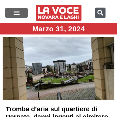
Marzo 31, 2024
Tromba d’aria sul quartiere di
Pernate, danni ingenti al cimitero