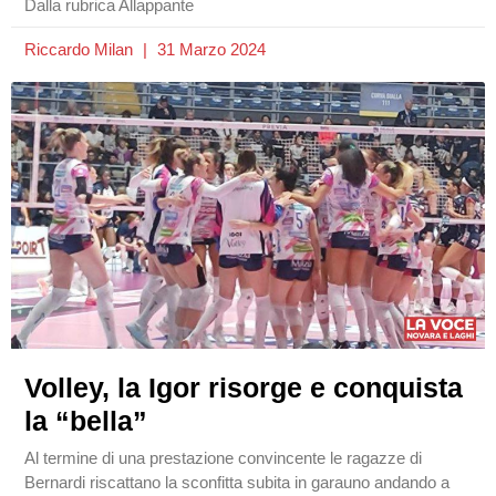
Dalla rubrica Allappante
Riccardo Milan
31 Marzo 2024
Volley, la Igor risorge e conquista
la “bella”
Al termine di una prestazione convincente le ragazze di
Bernardi riscattano la sconfitta subita in garauno andando a