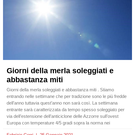
Giorni della merla soleggiati e
abbastanza miti
Giorni della merla soleggiati e abbastanza miti . Stiamo
entrando nelle settimane che per tradizione sono le più fredde
dell’anno tuttavia quest’anno non sarà così. La settimana
entrante sarà caratterizzata da tempo spesso soleggiato per
via dell’estensione dell’anticiclone delle Azzorre sull’ovest
Europa con temperature 4/5 gradi sopra la norma nei
Fabrizio Cerri
25 Gennaio 2021