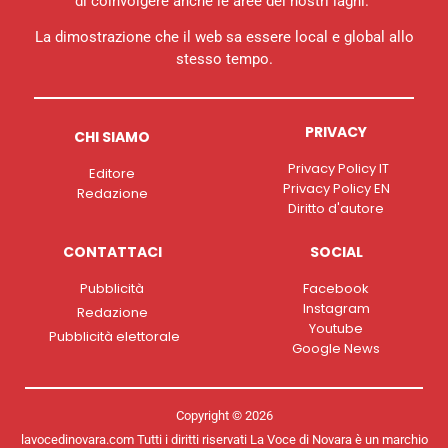
di coinvolgere anche le aree dei nostri laghi.
La dimostrazione che il web sa essere local e global allo
stesso tempo.
PRIVACY
CHI SIAMO
Privacy Policy IT
Editore
Privacy Policy EN
Redazione
Diritto d'autore
CONTATTACI
SOCIAL
Pubblicità
Facebook
Instagram
Redazione
Youtube
Pubblicità elettorale
Google News
Copyright © 2026
lavocedinovara.com Tutti i diritti riservati La Voce di Novara è un marchio