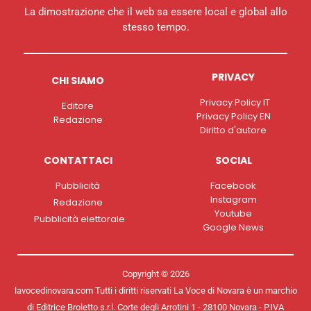
La dimostrazione che il web sa essere local e global allo
stesso tempo.
PRIVACY
CHI SIAMO
Privacy Policy IT
Editore
Privacy Policy EN
Redazione
Diritto d'autore
CONTATTACI
SOCIAL
Pubblicità
Facebook
Instagram
Redazione
Youtube
Pubblicità elettorale
Google News
Copyright © 2026
lavocedinovara.com Tutti i diritti riservati La Voce di Novara è un marchio
di Editrice Broletto s.r.l. Corte degli Arrotini 1 - 28100 Novara - P.IVA