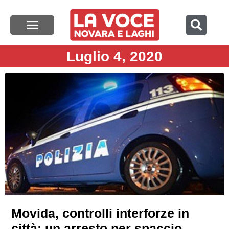
Luglio 4, 2020
Movida, controlli interforze in
città: un arresto per spaccio