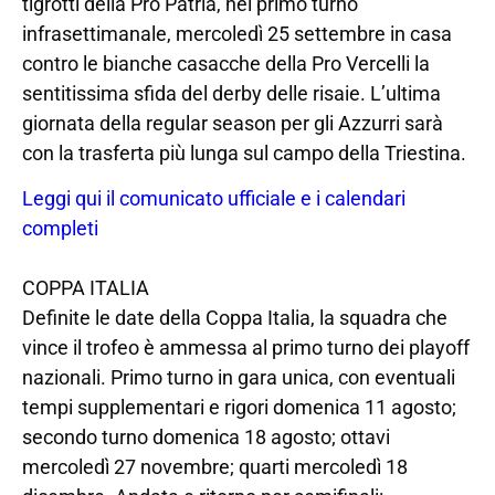
tigrotti della Pro Patria, nel primo turno
infrasettimanale, mercoledì 25 settembre in casa
contro le bianche casacche della Pro Vercelli la
sentitissima sfida del derby delle risaie. L’ultima
giornata della regular season per gli Azzurri sarà
con la trasferta più lunga sul campo della Triestina.
Leggi qui il comunicato ufficiale e i calendari
completi
COPPA ITALIA
Definite le date della Coppa Italia, la squadra che
vince il trofeo è ammessa al primo turno dei playoff
nazionali. Primo turno in gara unica, con eventuali
tempi supplementari e rigori domenica 11 agosto;
secondo turno domenica 18 agosto; ottavi
mercoledì 27 novembre; quarti mercoledì 18