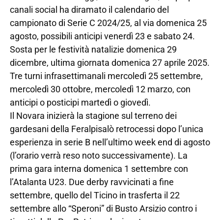
canali social ha diramato il calendario del
campionato di Serie C 2024/25, al via domenica 25
agosto, possibili anticipi venerdì 23 e sabato 24.
Sosta per le festività natalizie domenica 29
dicembre, ultima giornata domenica 27 aprile 2025.
Tre turni infrasettimanali mercoledì 25 settembre,
mercoledì 30 ottobre, mercoledì 12 marzo, con
anticipi o posticipi martedì o giovedì.
Il Novara inizierà la stagione sul terreno dei
gardesani della Feralpisalò retrocessi dopo l’unica
esperienza in serie B nell’ultimo week end di agosto
(l’orario verrà reso noto successivamente). La
prima gara interna domenica 1 settembre con
l’Atalanta U23. Due derby ravvicinati a fine
settembre, quello del Ticino in trasferta il 22
settembre allo “Speroni” di Busto Arsizio contro i