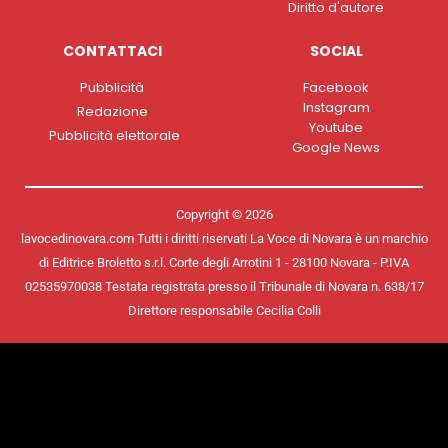
Diritto d'autore
CONTATTACI
SOCIAL
Pubblicità
Facebook
Instagram
Redazione
Youtube
Pubblicità elettorale
Google News
Copyright © 2026
lavocedinovara.com Tutti i diritti riservati La Voce di Novara è un marchio
di Editrice Broletto s.r.l. Corte degli Arrotini 1 - 28100 Novara - P.IVA
02535970038 Testata registrata presso il Tribunale di Novara n. 638/17
Direttore responsabile Cecilia Colli