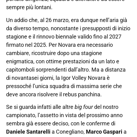
sempre più lontani.
Un addio che, al 26 marzo, era dunque nell’aria già
da diverso tempo, nonostante i presupposti di inizio
stagione e il rinnovo biennale valido fino al 2027
firmato nel 2025. Per Novara era necessario
cambiare, ricostruire dopo una stagione
enigmatica, con ottime prestazioni da un lato e
capitomboli sorprendenti dall’altro. Ma a distanza
di novantasei giorni, la Igor Volley Novara è
pressoché l’unica squadra di massima serie che
deve ancora risolvere il rebus panchina.
Se si guarda infatti alle altre
big four
del nostro
campionato, l’assetto in vista del prossimo anno
sembra già essere deciso, con le conferme di
Daniele Santarelli
a Conegliano,
Marco Gaspari
a