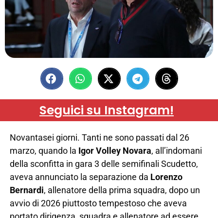
Seguici su Instagram!
Novantasei giorni. Tanti ne sono passati dal 26
marzo, quando la
Igor Volley Novara
, all’indomani
della sconfitta in gara 3 delle semifinali Scudetto,
aveva annunciato la separazione da
Lorenzo
Bernardi
, allenatore della prima squadra, dopo un
avvio di 2026 piuttosto tempestoso che aveva
portato dirigenza, squadra e allenatore ad essere