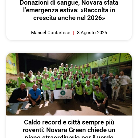
Donazioni di sangue, Novara sfata
l’emergenza estiva: «Raccolta in
crescita anche nel 2026»
Manuel Contartese
8 Agosto 2026
Caldo record e città sempre più
roventi: Novara Green chiede un
piano straordinario per il verde