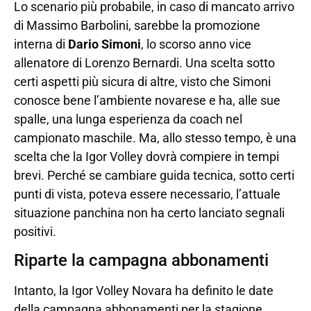
Lo scenario più probabile, in caso di mancato arrivo
di Massimo Barbolini, sarebbe la promozione
interna di
Dario Simoni
, lo scorso anno vice
allenatore di Lorenzo Bernardi. Una scelta sotto
certi aspetti più sicura di altre, visto che Simoni
conosce bene l’ambiente novarese e ha, alle sue
spalle, una lunga esperienza da coach nel
campionato maschile. Ma, allo stesso tempo, è una
scelta che la Igor Volley dovrà compiere in tempi
brevi. Perché se cambiare guida tecnica, sotto certi
punti di vista, poteva essere necessario, l’attuale
situazione panchina non ha certo lanciato segnali
positivi.
Riparte la campagna abbonamenti
Intanto, la Igor Volley Novara ha definito le date
della campagna abbonamenti per la stagione