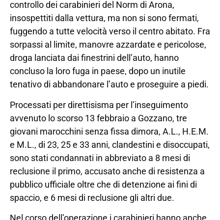
controllo dei carabinieri del Norm di Arona,
insospettiti dalla vettura, ma non si sono fermati,
fuggendo a tutte velocità verso il centro abitato. Fra
sorpassi al limite, manovre azzardate e pericolose,
droga lanciata dai finestrini dell’auto, hanno
concluso la loro fuga in paese, dopo un inutile
tenativo di abbandonare l’auto e proseguire a piedi.
Processati per direttisisma per l’inseguimento
avvenuto lo scorso 13 febbraio a Gozzano, tre
giovani marocchini senza fissa dimora, A.L., H.E.M.
e M.L., di 23, 25 e 33 anni, clandestini e disoccupati,
sono stati condannati in abbreviato a 8 mesi di
reclusione il primo, accusato anche di resistenza a
pubblico ufficiale oltre che di detenzione ai fini di
spaccio, e 6 mesi di reclusione gli altri due.
Nel corso dell’operazione i carabinieri hanno anche