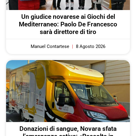
Un giudice novarese ai Giochi del
Mediterraneo: Paolo De Francesco
sarà direttore di tiro
Manuel Contartese
8 Agosto 2026
Donazioni di sangue, Novara sfata