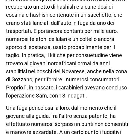
recuperato un etto di hashish e alcune dosi di
cocaina e hashish contenute in un sacchetto, che
erano stati lanciati dall’auto in fuga da uno dei
trasportati. E poi ancora contanti per mille euro,
numerosi telefoni cellulari e un coltello ancora
sporco di sostanza, usato probabilmente per il
taglio. In pratica, il kit che per consuetudine viene
trovato ai giovani nordafricani ormai da anni
stabilitisi nei boschi del Novarese, anche nella zona
di Gozzano, per rifornire i numerosi consumatori.
Proprio lì, in passato, i carabinieri avevano concluso
l’operazione Sam, con 18 indagati.
Una fuga pericolosa la loro, dal momento che il
giovane alla guida, fra l’altro senza patente, ha
effettuato numerosi sorpassi in punti non consentiti
e manovre azzardate. A un certo punto i fuggitivi