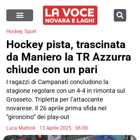
Hockey
,
Sport
Hockey pista, trascinata
da Maniero la TR Azzurra
chiude con un pari
I ragazzi di Campanati concludono la
stagione regolare con un 4-4 in rimonta sul
Grosseto. Tripletta per l'attaccante
novarese. Il 26 aprile prima sfida nel
“gironcino” dei play-out
Luca Mattioli
13 Aprile 2025
06:00