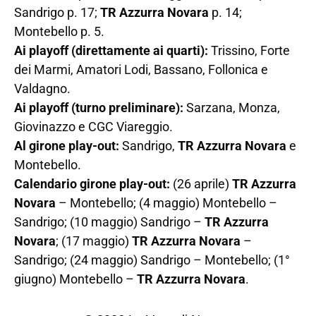
Sandrigo p. 17;
TR Azzurra Novara
p. 14;
Montebello p. 5.
Ai playoff (direttamente ai quarti):
Trissino, Forte
dei Marmi, Amatori Lodi, Bassano, Follonica e
Valdagno.
Ai playoff (turno preliminare):
Sarzana, Monza,
Giovinazzo e CGC Viareggio.
Al girone play-out:
Sandrigo,
TR Azzurra Novara
e
Montebello.
Calendario girone play-out:
(26 aprile)
TR Azzurra
Novara
– Montebello; (4 maggio) Montebello –
Sandrigo; (10 maggio) Sandrigo –
TR Azzurra
Novara
; (17 maggio)
TR Azzurra Novara
–
Sandrigo; (24 maggio) Sandrigo – Montebello; (1°
giugno) Montebello –
TR Azzurra Novara
.