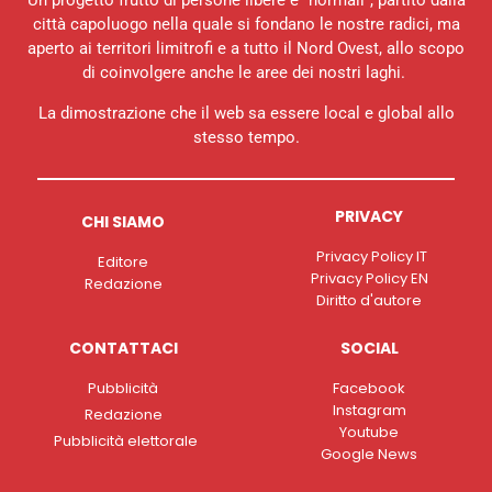
Un progetto frutto di persone libere e “normali”, partito dalla
città capoluogo nella quale si fondano le nostre radici, ma
aperto ai territori limitrofi e a tutto il Nord Ovest, allo scopo
di coinvolgere anche le aree dei nostri laghi.
La dimostrazione che il web sa essere local e global allo
stesso tempo.
PRIVACY
CHI SIAMO
Privacy Policy IT
Editore
Privacy Policy EN
Redazione
Diritto d'autore
CONTATTACI
SOCIAL
Pubblicità
Facebook
Instagram
Redazione
Youtube
Pubblicità elettorale
Google News