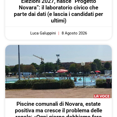
Elezioni 2027, nasce “Progetto
Novara”: il laboratorio civico che
parte dai dati (e lascia i candidati per
ultimi)
Luca Galuppini
8 Agosto 2026
Piscine comunali di Novara, estate
positiva ma cresce il problema delle
regole: «Ogni giorno dobbiamo fare