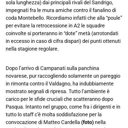
sola lunghezza) dai principali rivali del Sandrigo,
impegnati fra le mura amiche contro il fanalino di
coda Montebello. Ricordiamo infatti che alla “poule”
per evitare la retrocessione in A2 le squadre
coinvolte si porteranno in “dote” metà (arrotondati
in eccesso in caso di cifra dispari) dei punti ottenuti
nella stagione regolare.
Dopo l’arrivo di Campanati sulla panchina
novarese, pur raccogliendo solamente un pareggio
in rimonta contro il Valdagno, ha indubbiamente
mostrato segnali di ripresa. Tutto l’ambiente è
carico per le sfide cruciali che scatteranno dopo
Pasqua. Intanto nel gruppo, come fra i dirigenti e in
tutto lo staff c’è molta soddisfazione per la
convocazione di Matteo Cardella
(foto)
nella