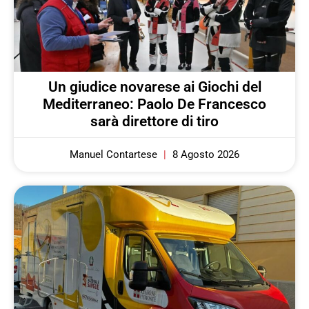
Un giudice novarese ai Giochi del
Mediterraneo: Paolo De Francesco
sarà direttore di tiro
Manuel Contartese
8 Agosto 2026