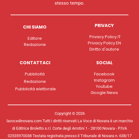
stesso tempo.
PRIVACY
CHI SIAMO
Privacy Policy IT
Editore
Privacy Policy EN
Redazione
Diritto d'autore
CONTATTACI
SOCIAL
Pubblicità
Facebook
Instagram
Redazione
Youtube
Pubblicità elettorale
Google News
Copyright © 2026
lavocedinovara.com Tutti i diritti riservati La Voce di Novara è un marchio
di Editrice Broletto s.r.l. Corte degli Arrotini 1 - 28100 Novara - P.IVA
02535970038 Testata registrata presso il Tribunale di Novara n. 638/17