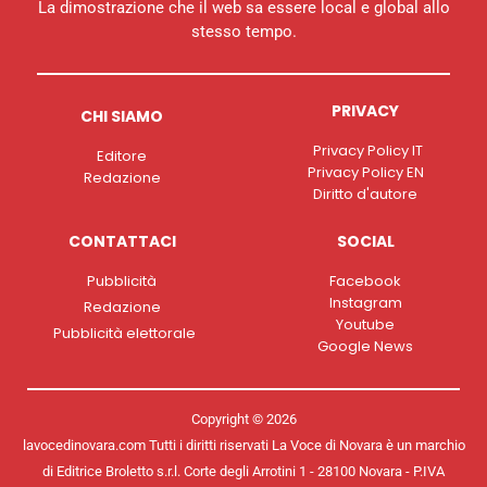
La dimostrazione che il web sa essere local e global allo
stesso tempo.
PRIVACY
CHI SIAMO
Privacy Policy IT
Editore
Privacy Policy EN
Redazione
Diritto d'autore
CONTATTACI
SOCIAL
Pubblicità
Facebook
Instagram
Redazione
Youtube
Pubblicità elettorale
Google News
Copyright © 2026
lavocedinovara.com Tutti i diritti riservati La Voce di Novara è un marchio
di Editrice Broletto s.r.l. Corte degli Arrotini 1 - 28100 Novara - P.IVA