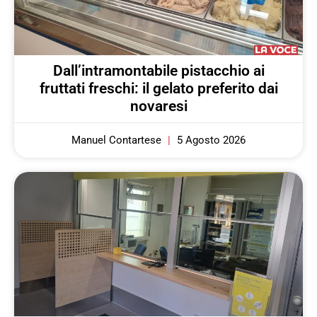
Dall’intramontabile pistacchio ai
fruttati freschi: il gelato preferito dai
novaresi
Manuel Contartese
5 Agosto 2026