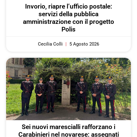
Invorio, riapre l’ufficio postale:
servizi della pubblica
amministrazione con il progetto
Polis
Cecilia Colli
5 Agosto 2026
Sei nuovi marescialli rafforzano i
Carabinieri nel novarese: assegnati