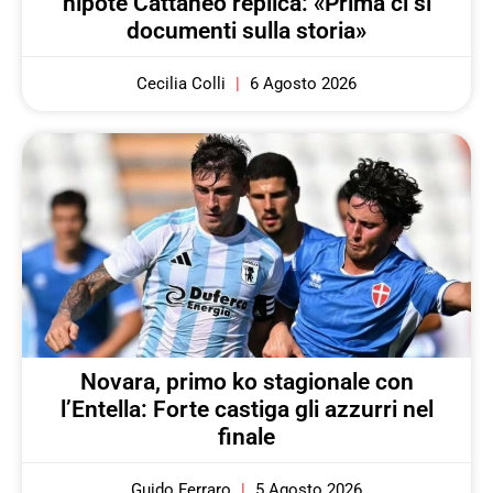
nipote Cattaneo replica: «Prima ci si
documenti sulla storia»
Cecilia Colli
6 Agosto 2026
Novara, primo ko stagionale con
l’Entella: Forte castiga gli azzurri nel
finale
Guido Ferraro
5 Agosto 2026