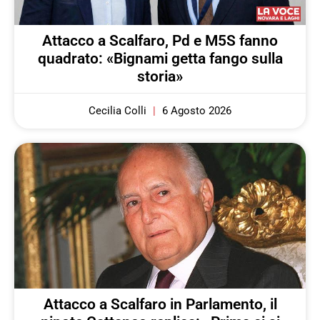
Attacco a Scalfaro, Pd e M5S fanno
quadrato: «Bignami getta fango sulla
storia»
Cecilia Colli
6 Agosto 2026
Attacco a Scalfaro in Parlamento, il