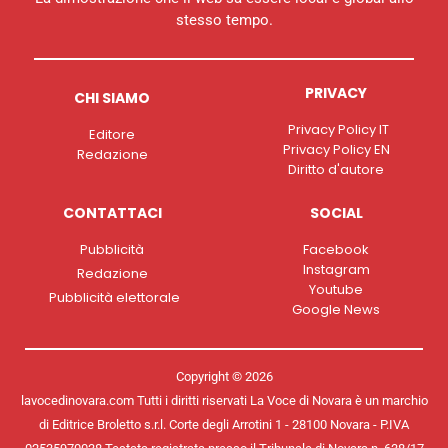
stesso tempo.
PRIVACY
CHI SIAMO
Privacy Policy IT
Editore
Privacy Policy EN
Redazione
Diritto d'autore
CONTATTACI
SOCIAL
Pubblicità
Facebook
Instagram
Redazione
Youtube
Pubblicità elettorale
Google News
Copyright © 2026
lavocedinovara.com Tutti i diritti riservati La Voce di Novara è un marchio
di Editrice Broletto s.r.l. Corte degli Arrotini 1 - 28100 Novara - P.IVA