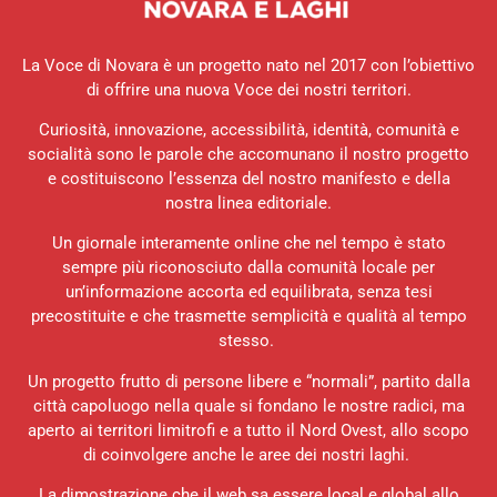
La Voce di Novara è un progetto nato nel 2017 con l’obiettivo
di offrire una nuova Voce dei nostri territori.
Curiosità, innovazione, accessibilità, identità, comunità e
socialità sono le parole che accomunano il nostro progetto
e costituiscono l’essenza del nostro manifesto e della
nostra linea editoriale.
Un giornale interamente online che nel tempo è stato
sempre più riconosciuto dalla comunità locale per
un’informazione accorta ed equilibrata, senza tesi
precostituite e che trasmette semplicità e qualità al tempo
stesso.
Un progetto frutto di persone libere e “normali”, partito dalla
città capoluogo nella quale si fondano le nostre radici, ma
aperto ai territori limitrofi e a tutto il Nord Ovest, allo scopo
di coinvolgere anche le aree dei nostri laghi.
La dimostrazione che il web sa essere local e global allo