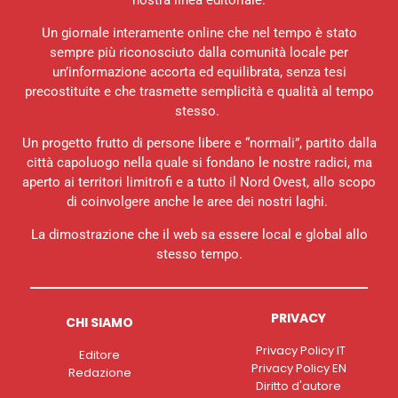
nostra linea editoriale.
Un giornale interamente online che nel tempo è stato
sempre più riconosciuto dalla comunità locale per
un’informazione accorta ed equilibrata, senza tesi
precostituite e che trasmette semplicità e qualità al tempo
stesso.
Un progetto frutto di persone libere e “normali”, partito dalla
città capoluogo nella quale si fondano le nostre radici, ma
aperto ai territori limitrofi e a tutto il Nord Ovest, allo scopo
di coinvolgere anche le aree dei nostri laghi.
La dimostrazione che il web sa essere local e global allo
stesso tempo.
PRIVACY
CHI SIAMO
Privacy Policy IT
Editore
Privacy Policy EN
Redazione
Diritto d'autore