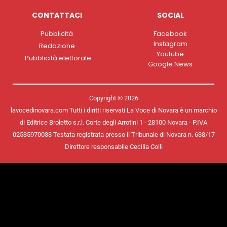
CONTATTACI
SOCIAL
Pubblicità
Facebook
Instagram
Redazione
Youtube
Pubblicità elettorale
Google News
Copyright © 2026
lavocedinovara.com Tutti i diritti riservati La Voce di Novara è un marchio
di Editrice Broletto s.r.l. Corte degli Arrotini 1 - 28100 Novara - P.IVA
02535970038 Testata registrata presso il Tribunale di Novara n. 638/17
Direttore responsabile Cecilia Colli