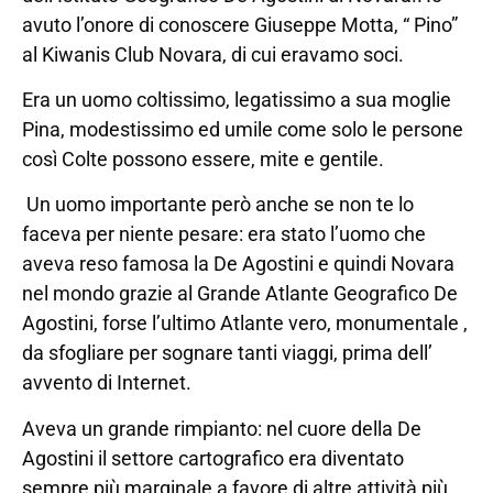
avuto l’onore di conoscere Giuseppe Motta, “ Pino”
al Kiwanis Club Novara, di cui eravamo soci.
Era un uomo coltissimo, legatissimo a sua moglie
Pina, modestissimo ed umile come solo le persone
così Colte possono essere, mite e gentile.
Un uomo importante però anche se non te lo
faceva per niente pesare: era stato l’uomo che
aveva reso famosa la De Agostini e quindi Novara
nel mondo grazie al Grande Atlante Geografico De
Agostini, forse l’ultimo Atlante vero, monumentale ,
da sfogliare per sognare tanti viaggi, prima dell’
avvento di Internet.
Aveva un grande rimpianto: nel cuore della De
Agostini il settore cartografico era diventato
sempre più marginale a favore di altre attività più