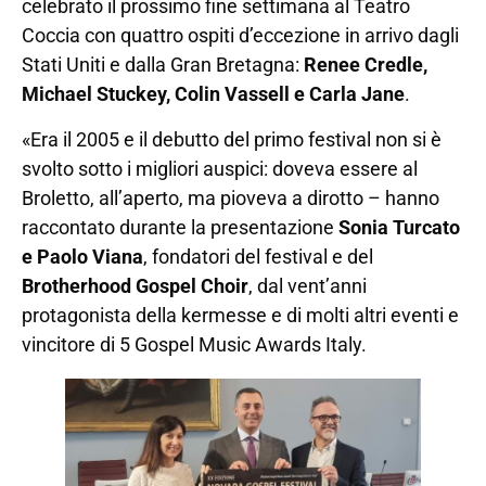
celebrato il prossimo fine settimana al Teatro
Coccia con quattro ospiti d’eccezione in arrivo dagli
Stati Uniti e dalla Gran Bretagna:
Renee Credle,
Michael Stuckey, Colin Vassell e Carla Jane
.
«Era il 2005 e il debutto del primo festival non si è
svolto sotto i migliori auspici: doveva essere al
Broletto, all’aperto, ma pioveva a dirotto – hanno
raccontato durante la presentazione
Sonia Turcato
e Paolo Viana
, fondatori del festival e del
Brotherhood Gospel Choir
, dal vent’anni
protagonista della kermesse e di molti altri eventi e
vincitore di 5 Gospel Music Awards Italy.