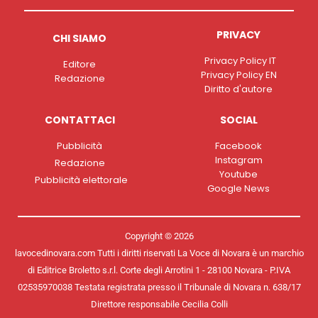
PRIVACY
CHI SIAMO
Privacy Policy IT
Editore
Privacy Policy EN
Redazione
Diritto d'autore
CONTATTACI
SOCIAL
Pubblicità
Facebook
Instagram
Redazione
Youtube
Pubblicità elettorale
Google News
Copyright © 2026
lavocedinovara.com Tutti i diritti riservati La Voce di Novara è un marchio
di Editrice Broletto s.r.l. Corte degli Arrotini 1 - 28100 Novara - P.IVA
02535970038 Testata registrata presso il Tribunale di Novara n. 638/17
Direttore responsabile Cecilia Colli