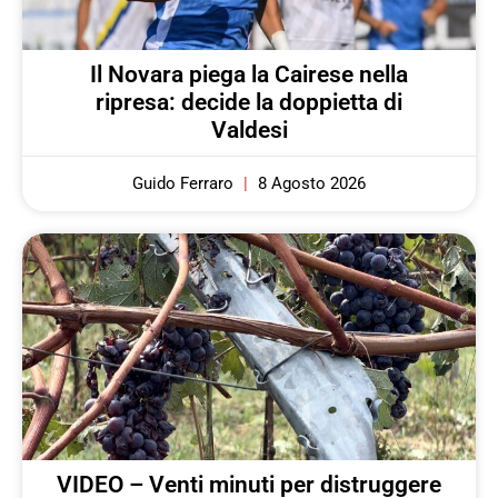
Il Novara piega la Cairese nella
ripresa: decide la doppietta di
Valdesi
Guido Ferraro
8 Agosto 2026
VIDEO – Venti minuti per distruggere